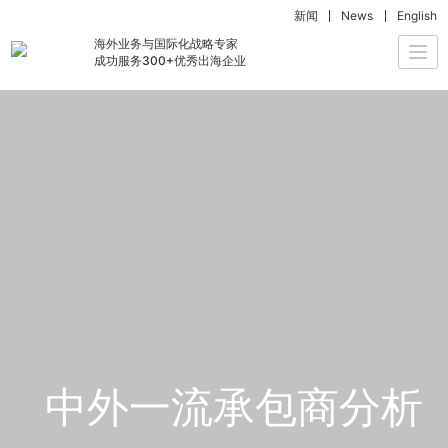
新闻
News
English
海外业务与国际化战略专家
Togg
成功服务300+优秀出海企业
navi
中外一流承包商分析