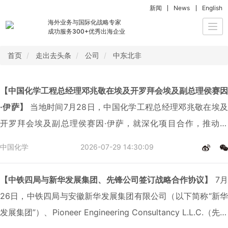
新闻
News
English
海外业务与国际化战略专家
Togg
成功服务300+优秀出海企业
navi
首页
走出去头条
公司
中东北非
【中国化学工程总经理邓兆敬在埃及开罗拜会埃及副总理侯赛因
·伊萨】
当地时间7月28日，中国化学工程总经理邓兆敬在埃及
开罗拜会埃及副总理侯赛因·伊萨，就深化项目合作，推动共
建“一带一路”高质量发展进行深入交流。
中国化学
2026-07-29 14:30:09
【中铁四局与新华发展集团、先锋公司签订战略合作协议】
7月
26日，中铁四局与安徽新华发展集团有限公司（以下简称“新华
发展集团”）、Pioneer Engineering Consultancy L.L.C.（先锋