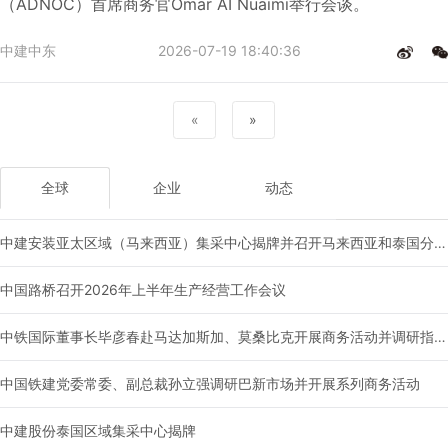
（ADNOC）首席商务官Omar AI Nuaimi举行会谈。
中建中东
2026-07-19 18:40:36
«
»
全球
企业
动态
中建安装亚太区域（马来西亚）集采中心揭牌并召开马来西亚和泰国分供商大会
中国路桥召开2026年上半年生产经营工作会议
中铁国际董事长毕彦春赴马达加斯加、莫桑比克开展商务活动并调研指导国别工作
中国铁建党委常委、副总裁孙立强调研巴新市场并开展系列商务活动
中建股份泰国区域集采中心揭牌