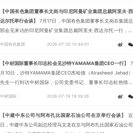
【中国有色集团董事长文岗与印尼阿曼矿业集团总裁阿里夫·西
达尔托举行会谈】
7月17日，中国有色集团董事长文岗在集团总
部会见来访的印尼阿曼矿业集团总裁阿里夫·西达尔托一行，双
方围绕巩固合作成果、深化矿业全产业链合作等议题进行了深入
中国有色集团
2026-07-20 10:44:01
交流。
【中材国际董事长印志松会见沙特YAMAMA集团CEO一行】
7
月10日，沙特YAMAMA集团CEO杰哈德（Alrasheed Jehad）
先生一行到访中材国际，公司党委书记、董事长印志松热情接
待，并就双方未来合作方向深入交流。公司党委副书记蔡军恒参
中材国际
2026-07-19 19:39:26
加会谈。
【中建中东公司与阿布扎比国家石油公司在京举行会谈】
近
日，中建中东公司副总经理马文龙在京与阿布扎比国家石油公司