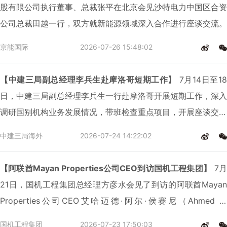
股有限公司执行董事、总裁张平在北京会见沙特电力中国区合资
公司总裁田越一行，双方就新能源领域深入合作进行座谈交流。
京能国际
2026-07-26 15:48:02
【中建三局副总经理李兵生赴摩洛哥短期工作】
7月14日至18
日，中建三局副总经理李兵生一行赴摩洛哥开展短期工作，深入
调研国别机构业务发展情况，带班检查重点项目，开展座谈交流
并亲切慰问一线员工。局安全总监徐国政，商务管理部总经理王
中建三局海外
2026-07-24 14:22:02
新高，国际工程公司（海外事业部）执行总经理王小年等陪同参
加。
【阿联酋Mayan Properties公司CEO到访国机工程集团】
7月
21日，国机工程集团总经理方彦水会见了到访的阿联酋Mayan
Properties公司CEO艾哈迈德·阿尔·侯赛尼（Ahmed Al
Hosani）先生。双方就在执行项目进展及未来合作方向进行了
国机工程集团
2026-07-23 17:50:03