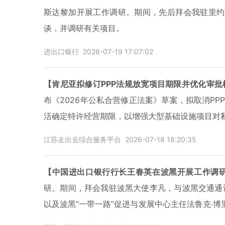
斯达黎加开展工作调研。期间，先后拜会我驻里约
谈，并调研有关项目。
进出口银行
2026-07-19 17:07:02
【肯尼亚拟修订PPP法规放宽项目期限并优化审批
布《2026年公私合营修正法案》草案，拟取消P
活确定特许经营期限，以增强大型基础设施项目对
江苏走出去综合服务平台
2026-07-18 18:20:35
【中国进出口银行行长王春英在波黑开展工作调
研。期间，拜会我驻波黑大使李凡，与波黑交通通
以及波黑“一带一路”促进与发展中心主任法鲁克·
出口银行融资支持的水电站项目。