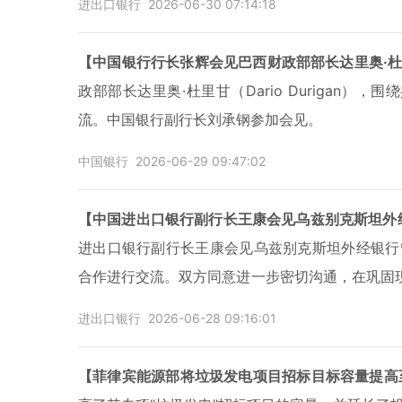
进出口银行
2026-06-30 07:14:18
【中国银行行长张辉会见巴西财政部部长达里奥·
政部部长达里奥·杜里甘（Dario Durigan
流。中国银行副行长刘承钢参加会见。
中国银行
2026-06-29 09:47:02
【中国进出口银行副行长王康会见乌兹别克斯坦外
进出口银行副行长王康会见乌兹别克斯坦外经银行
合作进行交流。双方同意进一步密切沟通，在巩固
融资等形式深化双方合作内涵，推动开展更多务实
进出口银行
2026-06-28 09:16:01
【菲律宾能源部将垃圾发电项目招标目标容量提高至