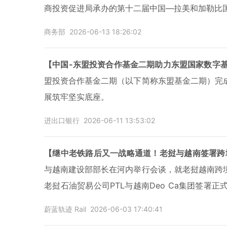
商投资促进局承办的第十二届中国—拉美和加勒比
商务部
2026-06-13 18:26:02
【中国-东盟投资合作基金二期助力东盟国家数字
盟投资合作基金二期（以下简称东盟基金二期）完
展筑牢坚实底座。
进出口银行
2026-06-11 13:53:02
【继中老铁路后又一战略通道！老挝与越南签署跨
与越南建设部部长在河内举行会谈，就老挝越南跨
老挝石油贸易公司PTL与越南Deo Ca集团签
路之后，老挝建设的又一条具有战略意义的国际铁
蔚蓝轨迹 Rail
2026-06-03 17:40:41