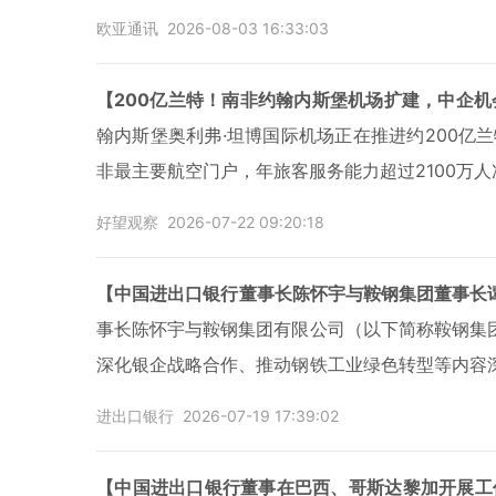
欧亚通讯
2026-08-03 16:33:03
【200亿兰特！南非约翰内斯堡机场扩建，中企
翰内斯堡奥利弗·坦博国际机场正在推进约200亿
非最主要航空门户，年旅客服务能力超过2100万
好望观察
2026-07-22 09:20:18
【中国进出口银行董事长陈怀宇与鞍钢集团董事长
事长陈怀宇与鞍钢集团有限公司（以下简称鞍钢集
深化银企战略合作、推动钢铁工业绿色转型等内容
团党委常委、总会计师吴琨宗参加会谈。
进出口银行
2026-07-19 17:39:02
【中国进出口银行董事在巴西、哥斯达黎加开展工