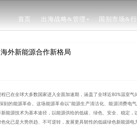
首页
出海战略&管理
国别市场&
造海外新能源合作新格局
程已在全球大多数国家进入全面加速期，涵盖了全球近80%温室气
深刻的能源革命。这场能源革命以“能源生产清洁化、能源消费电气
等新能源技术为基本途径，以能源供给的低碳、绿色、安全、稳定，
绿色化已是大势所趋、不可逆转，发展更具韧性的低碳绿色新能源电