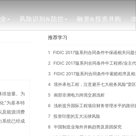
行业
风险识别&防控
融资&投资并购
推荐学习
1
FIDIC 2017版系列合同条件中保函相关问
2
FIDIC 2017版系列合同条件中工程师/业
3
FIDIC 2017版系列合同条件中索赔程序及
4
境外承包工程，注意避开七大税务风险“雷区
体排放量。为
5
南部非洲电力跨境交易浅析
化”为基本特
6
浅析提升国际工程项目财务管理水平的路径
以及能源消费
7
投资印度的五大法律风险
力系统已经成
8
中国制造业海外并购趋势及原因探究