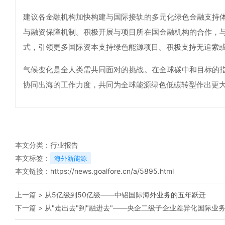
建议各金融机构加快构建与国际接轨的多元化绿色金融支持
与融资保障机制。积极开展与项目所在国金融机构的合作，
式，引领更多国际资本支持绿色能源项目。积极支持无追索
气候变化是全人类需共同面对的挑战。在全球碳中和目标的
协同出海的工作力度，共同为全球能源绿色低碳转型作出更
本文分类：
行业报告
本文标签：
海外新能源
本文链接：
https://news.goalfore.cn/a/5895.html
上一篇 >
从5亿级到50亿级——中铝国际海外业务的五年跃迁
下一篇 >
从"走出去"到"融进去"——央企二级子企业差异化国际业