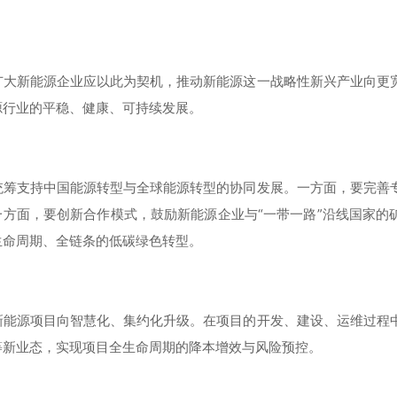
广大新能源企业应以此为契机，推动新能源这一战略性新兴产业向更
源行业的平稳、健康、可持续发展。
统筹支持中国能源转型与全球能源转型的协同发展。一方面，要完善
一方面，要创新合作模式，鼓励新能源企业与“一带一路”沿线国家的
生命周期、全链条的低碳绿色转型。
新能源项目向智慧化、集约化升级。在项目的开发、建设、运维过程
等新业态，实现项目全生命周期的降本增效与风险预控。