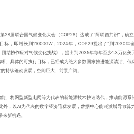
28届联合国气候变化大会（COP28）达成了“阿联酋共识”，确立了
，即增长到11000GW；2024年，COP29提出了“到2030
动员：团结协作应对气候变化挑战》，提出到2035年每年至少1.3万亿
清晰、具体的可执行目标，已经成为绝大多数国家推进能源清洁、低
业的持续蓬勃发展，空间巨大、前景广阔。
储能、构网型新型电网等为代表的新能源技术快速迭代，推动能源系
此外，以AI为代表的数字经济迅猛发展，数据中心能耗激增导致算
带来新机遇。