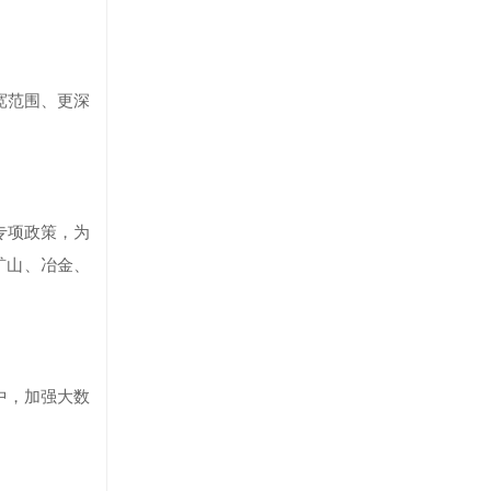
宽范围、更深
专项政策，为
矿山、冶金、
中，加强大数