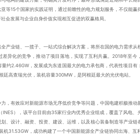
比亚等15个国家的实践证明，通过前瞻性的电力规划服务，不仅能赢
济社会发展与企业自身价值实现相互促进的双赢格局。
供全产业链、一揽子、一站式综合解决方案，将所在国的电力需求从
差异化的竞争，推动了项目落地，实现了互利共赢。2018年至今
量约2.46GW，发展成为东道国最大的电力承包商，代表性项目有
根廷高查瑞光伏，装机容量300MW，是阿根廷最大的光伏电站。
争力，有效应对新能源市场无序低价竞争等问题，中国电建积极推动
（INES），该平台目前由35家行业内优秀企业组成，覆盖了风电、
规划、设计、融资、投资、建设、运维，以及核心装备制造等产业链
总装机31.53GW，成功构建了一个中国新能源全产业链协同出海、互