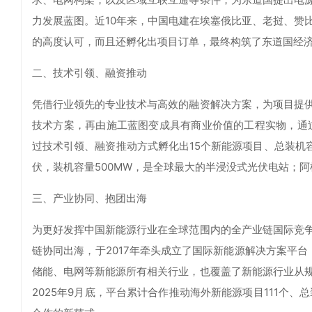
力发展蓝图。近10年来，中国电建在埃塞俄比亚、老挝、赞
的高度认可，而且还孵化出项目订单，最终构筑了东道国经
二、技术引领、融资推动
凭借行业领先的专业技术与高效的融资解决方案，为项目提
技术方案，再由施工蓝图变成具有商业价值的工程实物，通过
过技术引领、融资推动方式孵化出15个新能源项目、总装机容
伏，装机容量500MW，是全球最大的半浸没式光伏电站；阿
三、产业协同、抱团出海
为更好发挥中国新能源行业在全球范围内的全产业链国际竞
链协同出海，于2017年牵头成立了国际新能源解决方案平台
储能、电网等新能源所有相关行业，也覆盖了新能源行业从
2025年9月底，平台累计合作推动海外新能源项目111个、