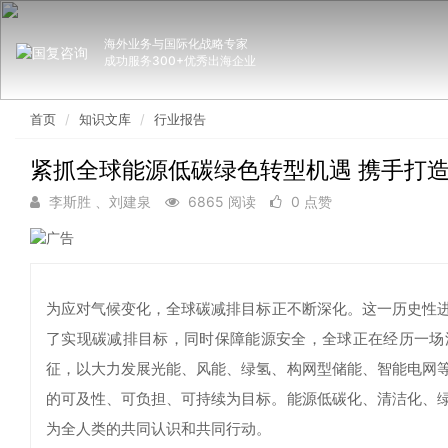
海外业务与国际化战略专家
成功服务300+优秀出海企业
首页
知识文库
行业报告
紧抓全球能源低碳绿色转型机遇 携手打
李斯胜 、刘建泉
6865 阅读
0 点赞
为应对气候变化，全球碳减排目标正不断深化。这一历史性进
了实现碳减排目标，同时保障能源安全，全球正在经历一场
征，以大力发展光能、风能、绿氢、构网型储能、智能电网
的可及性、可负担、可持续为目标。能源低碳化、清洁化、
为全人类的共同认识和共同行动。