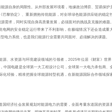
新能源自身的局限性。从外部发展环境看，地缘政治博弈、贸易保护
《巴黎协定》、重新拥抱传统能源，对全球绿色能源供应链的稳定
能源需求，同时实现自身高质量发展，必须面对的挑战及克服的难题
统电网的安全稳定运行带来了不利影响，在极端情况下还会造成重
新型电力系统，也是我们能源行业需要共同面对、必须解决的课题。
源、水资源与环境建设领域的引领者，2025年位居《财富》世界50
排名，中国电建是全球第一大工程设计公司，全球第一大电力承包商、
国际化经验，精准把握全球能源转型机遇，在新能源国际合作领域探
道国经济社会发展规划对能源电力的需要，全面考量东道国的资源
源与电网的建设方案，明确其开发时序，最终形成满足近期和中长期