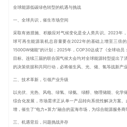
全球能源低碳绿色转型的机遇与挑战
一、全球共识，催生市场空间
采取有效措施、积极应对气候变化是全人类共识。2023年，第
球可再生能源装机总容量要在2022年的基础上增至三倍的目标
1500GW储能”的计划；2025年，COP30达成了《全球
目标。连续三届的联合国气候大会均对全球能源转型提出了
的决策依据和共同行动，必将催生风、光、储、氢等战新产
二、技术革新，引领产业升级
以光伏、光热、风电、绿氢、绿氨、绿醇、物理储能、化学
综合化发展，市场需求正从单一产品转向系统性解决方案。
增，催生了“电力+算力”融合的蓝海市场，为综合能源服务商
三、机遇背后，问题挑战并存