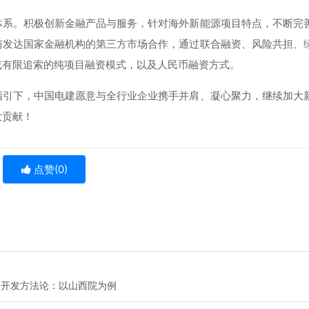
体系。积极创新金融产品与服务，针对海外新能源项目特点，不断完
与发达国家金融机构的第三方市场合作，通过联合融资、风险共担、
或有限追索的纯项目融资模式，以及人民币融资方式。
指引下，中国电建愿意与全行业企业携手并肩、凝心聚力，继续加大
大贡献！
点赞(
0
)
务开发方法论：以山西院为例