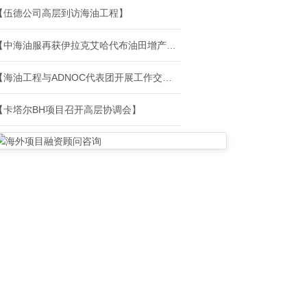
【伍德公司高层到访海油工程】
【中海油服再获伊拉克艾哈代布油田增产服务合同】
【海油工程与ADNOC代表团开展工作交流】
【卡塔尔BH项目召开高层协调会】