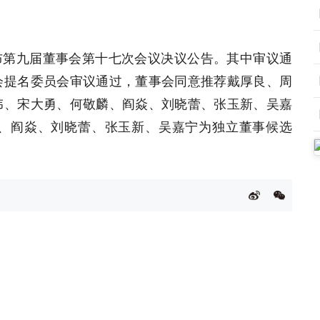
布第九届董事会第十七次会议决议公告。其中审议通
会提名委员会审议通过，董事会同意推荐戴厚良、周
伟、宋大勇、何敬麟、阎焱、刘晓蕾、张玉新、吴嘉
、阎焱、刘晓蕾、张玉新、吴嘉宁为独立董事候选