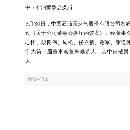
中国石油董事会换届
3月30日，中国石油天然气股份有限公司发
过《关于公司董事会换届的议案》。经董事
心怀、段良伟、周松、任立新、谢军、张道
宁为第十届董事会董事候选人，其中何敬麟
人。
阅读
408次