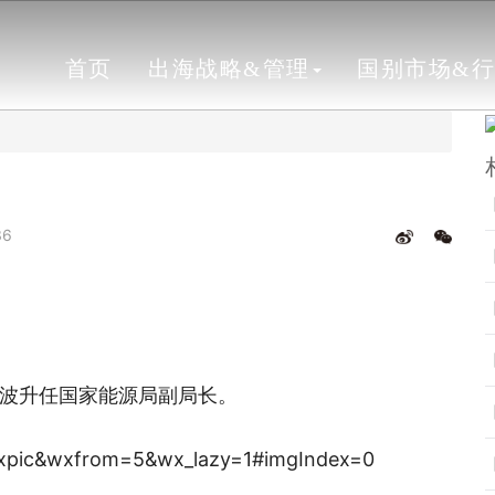
首页
出海战略&管理
国别市场&
36
波升任国家能源局副局长。