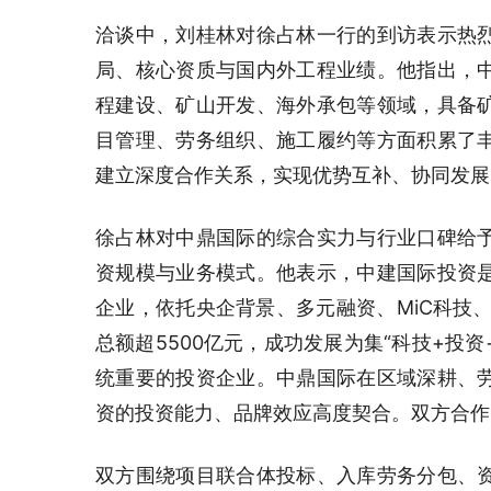
洽谈中，刘桂林对徐占林一行的到访表示热
局、核心资质与国内外工程业绩。他指出，
程建设、矿山开发、海外承包等领域，具备
目管理、劳务组织、施工履约等方面积累了
建立深度合作关系，实现优势互补、协同发展
徐占林对中鼎国际的综合实力与行业口碑给
资规模与业务模式。他表示，中建国际投资
企业，依托央企背景、多元融资、MiC科技、
总额超5500亿元，成功发展为集“科技+投
统重要的投资企业。中鼎国际在区域深耕、
资的投资能力、品牌效应高度契合。双方合作
双方围绕项目联合体投标、入库劳务分包、