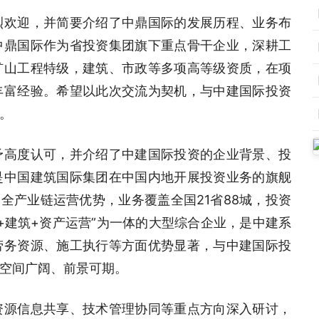
烈欢迎，并简要介绍了中鼎国际的发展历程、业务布
中鼎国际作为省投资集团旗下重点骨干企业，深耕工
矿山工程特级，建筑、市政等多项高等级资质，在项
丰富经验。希望以此次交流为契机，与中建国际投资
。
予高度认可，并介绍了中建国际投资的企业背景、投
是中国建筑国际集团在中国内地开展投资业务的旗舰
全产业链运营优势，业务覆盖全国21省88城，投资
资+建筑+资产运营”为一体的大型综合企业，是中建系
劳务资源、施工执行等方面优势显著，与中建国际投
空间广阔、前景可期。
资源信息共享、技术管理协同等重点方向深入研讨，