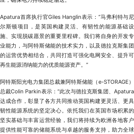
Apatura首席执行官Giles Hanglin表示：“马弗利特与尼
尔斯顿项目，是英国构建灵活、有韧性的能源基础设
施、实现脱碳愿景的重要里程碑。我们将自身的开发专
业能力，与阿特斯储能的技术实力，以及德拉克斯集团
的运营优势相结合，共同打造可强化电网安全、提升可
再生能源消纳能力的优质能源资产。”
阿特斯阳光电力集团总裁兼阿特斯储能（e-STORAGE）
总裁Colin Parkin表示：“此次与德拉克斯集团、Apatura
达成合作，彰显了各方共同推动英国构建更灵活、更具
韧性能源系统的坚定决心。依托我们在英国市场积累的
坚实基础与丰富运营经验，我们将持续为欧洲各地客户
提供性能可靠的储能系统与卓越的服务支持，助力全球