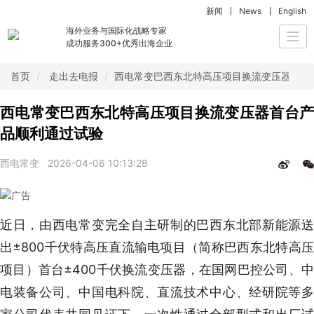
新闻
News
English
海外业务与国际化战略专家
Togg
成功服务300+优秀出海企业
navi
首页
走出去电报
西电常变巴西东北特高压项目换流变压器首台
西电常变巴西东北特高压项目换流变压器首台产
品顺利通过试验
西电常变
2026-04-06 10:13:28
近日，由西电常变完全自主研制的巴西东北部新能源送
出±800千伏特高压直流输电项目（简称巴西东北特高压
项目）首台±400千伏换流变压器，在国网巴控公司、中
电装备公司、中国电科院、直流技术中心、经研院等多