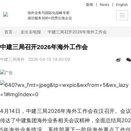
新闻
News
English
海外业务与国际化战略专家
Togg
成功服务300+优秀出海企业
navi
首页
走出去电报
中建三局召开2026年海外工作会
中建三局召开2026年海外工作会
中建三局海外
2026-04-15 14:40:09
4月14日，中建三局2026年海外工作会在汉召开。会议
传达了中建集团海外业务相关会议精神，全面总结局202
5年海外业务情况，系统部署下一阶段海外重点工作任