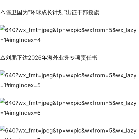
△陈卫国为“环球成长计划”出征干部授旗
△刘鹏下达2026年海外业务专项责任书