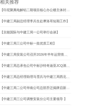
相关推荐
【印尼聚萬电解铝二期项目核心办公楼主体封顶】
【中建三局副总经理李兵生赴摩洛哥短期工作】
【京能国际与中建三局一公司举行会谈】
【中建三局三公司中标一批优质工程】
【中建三局安装公司召开2026年半年运营情况分析会暨改革管理论坛】
【中建三局总承包公司中标沙特奇迪亚JCQ酒店项目】
【中建三局总经理助理马雪兵与中建三局西北公司开展座谈交流】
【中建三局二公司华南公司总部乔迁揭牌启新篇】
【中建三局三公司调整安装分公司主要领导 】