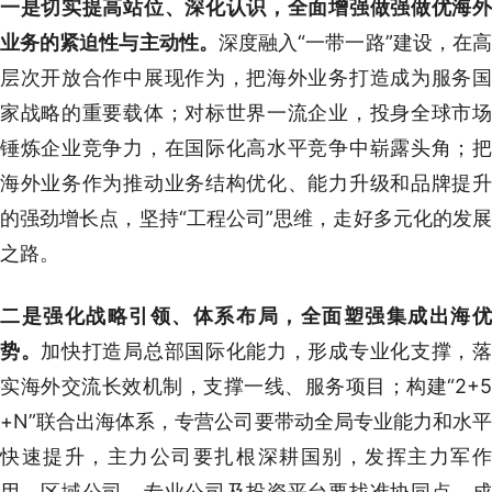
一是切实提高站位、深化认识，全面增强做强做优海外
业务的紧迫性与主动性。
深度融入“一带一路”建设，在
层次开放合作中展现作为，把海外业务打造成为服务国
家战略的重要载体；对标世界一流企业，投身全球市场
锤炼企业竞争力，在国际化高水平竞争中崭露头角；把
海外业务作为推动业务结构优化、能力升级和品牌提升
的强劲增长点，坚持“工程公司”思维，走好多元化的发展
之路。
二是强化战略引领、体系布局，全面塑强集成出海优
势。
加快打造局总部国际化能力，形成专业化支撑，
实海外交流长效机制，支撑一线、服务项目；构建“2+5
+N”联合出海体系，专营公司要带动全局专业能力和水平
快速提升，主力公司要扎根深耕国别，发挥主力军作
用，区域公司、专业公司及投资平台要找准协同点，成