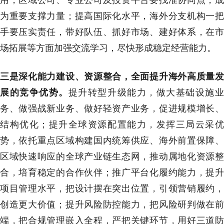
为重要支撑力量；提高国际化水平，海外分支机构一把
手要压实责任，带好队伍、抓好市场、建好体系，在市
场拓展等方面加强交流学习，尽快形成稳定经营能力。
三是深化能力建设、资源整合，全面提升海外高质量发
展的竞争优势。
提升转型升级能力，做大基础设施
务、做强战新业务、做好轻资产业务，促进规模增长、
结构优化；提升全球资源配置能力，发挥三局云采优
势，依托重点区域构建国内统筹供应、海外前置保障、
区域快速响应的全球产业链生态网，推动属地化资源整
合，培育稳定的合作伙伴；推广平台化履约能力，提升
项目管理水平，把设计摆在突出位置，引领营销履约，
创造更大价值；提升风险防控能力，把风险研判做在前
端，把合规管理嵌入全程，严把关键环节，用好三道防