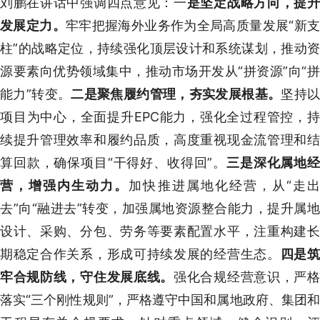
刘鹏在讲话中强调四点意见：一
是坚定战略方向，提
发展定力。
牢牢把握海外业务作为全局高质量发展“新支
柱”的战略定位，持续强化顶层设计和系统谋划，推动资
源要素向优势领域集中，推动市场开发从“拼资源”向“拼
能力”转变。
二是聚焦履约管理，夯实发展根基。
坚持以
项目为中心，全面提升EPC能力，强化全过程管控，持
续提升管理效率和履约品质，高度重视现金流管理和结
算回款，确保项目“干得好、收得回”。
三是深化属地经
营，增强内生动力。
加快推进属地化经营，从“走
去”向“融进去”转变，加强属地资源整合能力，提升属地
设计、采购、分包、劳务等要素配置水平，注重构建长
期稳定合作关系，形成可持续发展的经营生态。
四是
牢合规防线，守住发展底线。
强化合规经营意识，严
落实“三个刚性规则”，严格遵守中国和属地政府、集团和