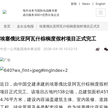
新闻
News
English
海外业务与国际化战略专家
Togg
成功服务300+优秀出海企业
navi
首页
走出去电报
埃塞俄比亚阿瓦什棕榈度假村项目正式完工
埃塞俄比亚阿瓦什棕榈度假村项目正式完工
中交一公局集团海外事业部
2026-04-16 10:52:13
近日，由中国交建承建的埃塞俄比亚阿瓦什棕榈度假村
项目正式完工。该项目占地约138公顷，总建筑面积451
4.76平方米，建设内容涵盖建筑主体、室内装修、道路
工程、绿化景观及各类配套设施。作为埃塞俄比亚实施