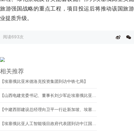
旅游强国战略的重点工程，项目投运后将推动该国旅游
业提质升级。
阅读
693次
相关推荐
【埃塞俄比亚米德洛克投资集团到访中铁七局】
【山西电建党委书记、董事长刘少军赴埃塞俄比亚开展系列商务活动】
【中建西部建设总经理向卫平一行赴新加坡、埃塞俄比亚短期工作】
【埃塞俄比亚人工智能项目政府代表团到访中江国际集团】