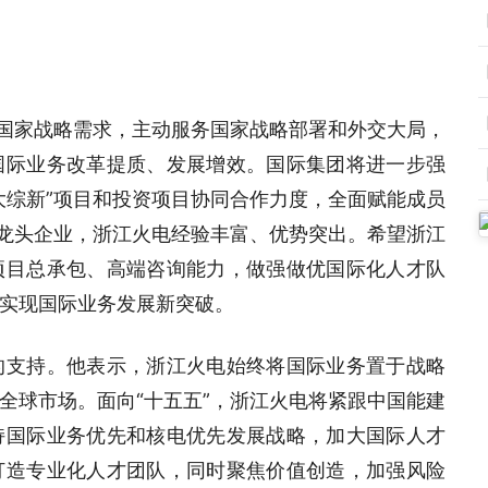
定国家战略需求，主动服务国家战略部署和外交大局，
国际业务改革提质、发展增效。国际集团将进一步强
大综新”项目和投资项目协同合作力度，全面赋能成员
务龙头企业，浙江火电经验丰富、优势突出。希望浙江
项目总承包、高端咨询能力，做强做优国际化人才队
实现国际业务发展新突破。
的支持。他表示，浙江火电始终将国际业务置于战略
全球市场。面向“十五五”，浙江火电将紧跟中国能建
持国际业务优先和核电优先发展战略，加大国际人才
打造专业化人才团队，同时聚焦价值创造，加强风险