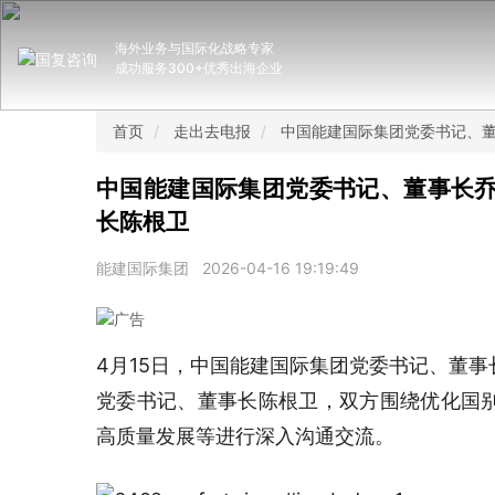
海外业务与国际化战略专家
成功服务300+优秀出海企业
首页
走出去电报
中国能建国际集团党委书记、
中国能建国际集团党委书记、董事长
长陈根卫
能建国际集团
2026-04-16 19:19:49
4月15日，中国能建国际集团党委书记、董
党委书记、董事长陈根卫，双方围绕优化国
高质量发展等进行深入沟通交流。