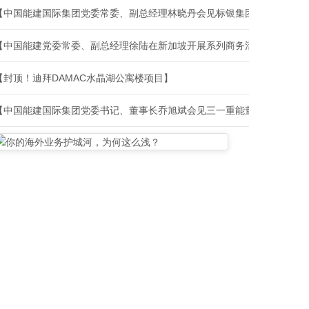
【中国能建国际集团党委常委、副总经理林晓丹会见标银集团电力和可再生能源全球负责人】
【中国能建党委常委、副总经理徐陆在新加坡开展系列商务活动】
【封顶！迪拜DAMAC水晶湖公寓楼项目】
【中国能建国际集团党委书记、董事长乔旭斌会见三一重能董事长李强】