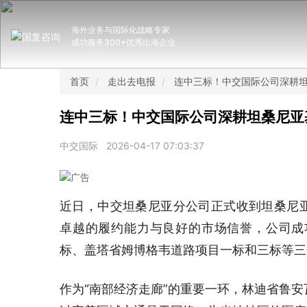
海外业务与国际化战略专家
成功服务300+优秀出海企业
首页
走出去电报
连中三标！中交国际公司深耕
连中三标！中交国际公司深耕坦桑尼亚
中交国际
2026-04-17 07:03:37
近日，中交坦桑尼亚分公司正式收到坦桑尼亚
卓越的履约能力与良好的市场信誉，公司成
标、盖塔省姆博格韦道路项目一标和三标等三
作为“南部经济走廊”的重要一环，林迪省鲁