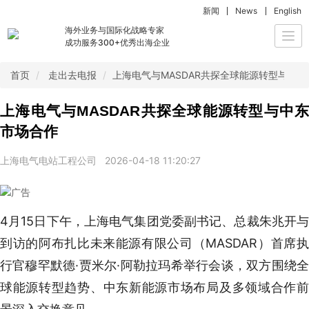
新闻
News
English
海外业务与国际化战略专家
Togg
成功服务300+优秀出海企业
navi
首页
走出去电报
上海电气与MASDAR共探全球能源转型与中
上海电气与MASDAR共探全球能源转型与中东
市场合作
上海电气电站工程公司
2026-04-18 11:20:27
4月15日下午，上海电气集团党委副书记、总裁朱兆开与
到访的阿布扎比未来能源有限公司（MASDAR）首席执
行官穆罕默德·贾米尔·阿勒拉玛希举行会谈，双方围绕全
球能源转型趋势、中东新能源市场布局及多领域合作前