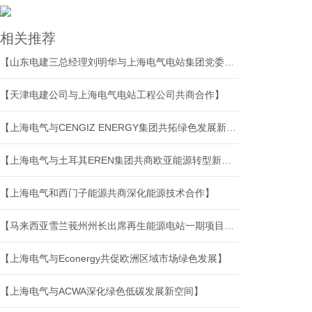
相关推荐
【山东电建三总经理刘明华与上海电气电站集团党委副书记、总裁沈兵举行会谈】
【天津电建公司与上海电气电站工程公司共商合作】
【上海电气与CENGIZ ENERGY集团共拓绿色发展新空间】
【上海电气与土耳其EREN集团共商欧亚能源转型新机遇】
【上海电气和西门子能源共商深化能源技术合作】
【马来西亚雪兰莪州州长出席再生能源电站一期项目运营启动仪式】
【上海电气与Econergy共促欧洲区域市场绿色发展】
【上海电气与ACWA深化绿色低碳发展新空间】