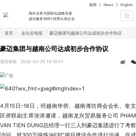
新闻
News
English
海外业务与国际化战略专家
Togg
成功服务300+优秀出海企业
navi
首页
走出去电报
豪迈集团与越南公司达成初步合作协议
豪迈集团与越南公司达成初步合作协议
潍坊侨联
2026-04-20 15:16:01
4月15日-18日，经越南华侨、越南潍坊商会会长、奎文
区侨联副主席张涛邀请，越南龙兴贸易服务公司 PHAM
VAN TIEN DUNG总经理一行三人到豪迈集团进行了考察
访问，就300万吨炼油EPC项目建设合作进行洽谈，促成