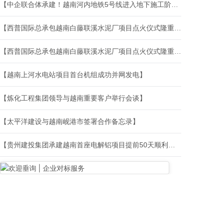
【中企联合体承建！越南河内地铁5号线进入地下施工阶段】
【西普国际总承包越南白藤联溪水泥厂项目点火仪式隆重举行】
【西普国际总承包越南白藤联溪水泥厂项目点火仪式隆重举行】
【越南上河水电站项目首台机组成功并网发电】
【炼化工程集团领导与越南重要客户举行会谈】
【太平洋建设与越南岘港市签署合作备忘录】
【贵州建投集团承建越南首座电解铝项目提前50天顺利出铝！】