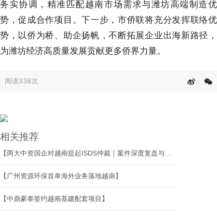
务实协调，精准匹配越南市场需求与潍坊高端制造优
势，促成合作项目。下一步，市侨联将充分发挥联络优
势，以侨为桥、助企扬帆，不断拓展企业出海新路径，
为潍坊经济高质量发展贡献更多侨界力量。
阅读
338次
相关推荐
【两大中资国企对越南提起ISDS仲裁｜案件深度复盘与出海基建投资争端全链条应对】
【广州资源环保首单海外业务落地越南】
【中鼎豪泰签约越南基建配套项目】