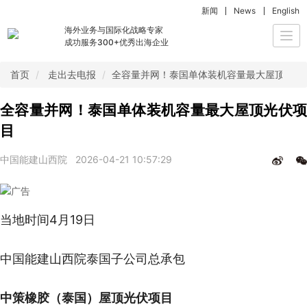
新闻
News
English
海外业务与国际化战略专家
Togg
成功服务300+优秀出海企业
navi
首页
走出去电报
全容量并网！泰国单体装机容量最大屋顶光伏
全容量并网！泰国单体装机容量最大屋顶光伏项
目
中国能建山西院
2026-04-21 10:57:29
当地时间4月19日
中国能建山西院泰国子公司总承包
中策橡胶（泰国）屋顶光伏项目