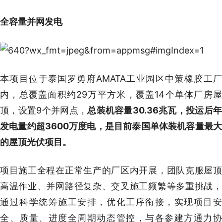
全容量并网发电
本项目位于泰国罗勇府AMATA工业园区中策橡胶工厂
内，总覆盖面积约29万平方米，覆盖14个单体厂房屋
顶，设置9个并网点，
总装机容量30.36兆瓦，投运后
发电量约超3600万度电，是目前泰国单体装机容量最大
的屋顶光伏项目。
项目施工全程在正常生产的厂区内开展，团队克服屋顶
高温作业、并网路径复杂、交叉施工频繁等多重挑战，
通过科学统筹施工安排，优化工序衔接，实现项目安
全、质量、进度全周期动态管控，与各参建方通力协