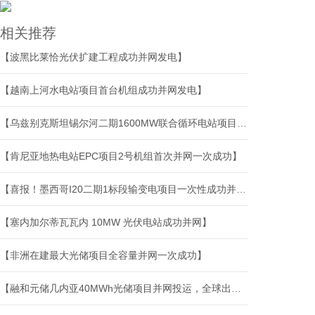
相关推荐
【波黑比莱恰光伏扩建工程成功并网发电】
【越南上河水电站项目首台机组成功并网发电】
【乌兹别克斯坦锡尔河二期1600MW联合循环电站项目汽轮发电机组首次并网成功】
【肯尼亚地热电站EPC项目2号机组首次并网一次成功】
【喜报！墨西哥I20二期1标段输变电项目一次性成功并网送电】
【塞内加尔蒂瓦瓦内 10MW 光伏电站成功并网】
【非洲在建最大光储项目全容量并网一次成功】
【融和元储几内亚40MWh光储项目并网投运，全球出海再铸标杆】