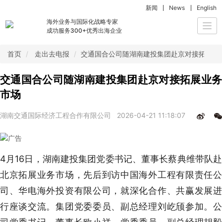
新闻
News
English
海外业务与国际化战略专家
Togg
成功服务300+优秀出海企业
navi
首页
走出去电报
交通国合公司随湖南建投集团赴京对接拓展业
交通国合公司随湖南建投集团赴京对接拓展业务
市场
湖南交通国际经济工程合作有限公司
2026-04-21 11:18:07
4月16日，湖南建投集团党委书记、董事长蔡典维带队赴
北京拓展业务市场，先后到访中国海外工程有限责任公
司、华电海外投资有限公司，就深化合作、共赢发展进
行座谈交流。集团党委委员、副总经理刘屹颀参加。公