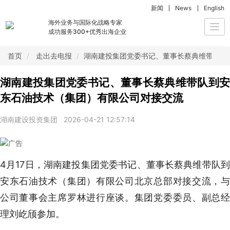
新闻
News
English
海外业务与国际化战略专家
Togg
成功服务300+优秀出海企业
navi
首页
走出去电报
湖南建投集团党委书记、董事长蔡典维带队到
湖南建投集团党委书记、董事长蔡典维带队到安
东石油技术（集团）有限公司对接交流
湖南建设投资集团
2026-04-21 12:57:14
4月17日，湖南建投集团党委书记、董事长蔡典维带队到
安东石油技术（集团）有限公司北京总部对接交流，与
公司董事会主席罗林进行座谈。集团党委委员、副总经
理刘屹颀参加。