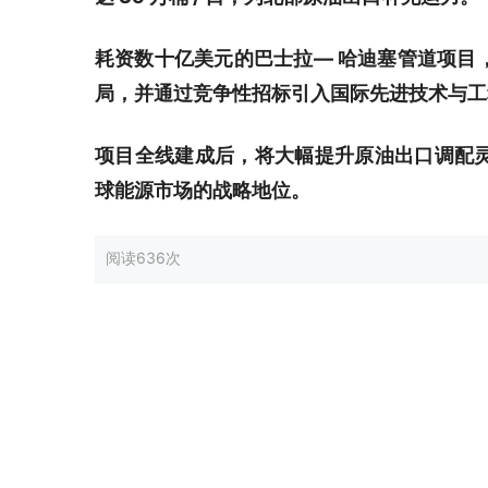
耗资数十亿美元的巴士拉— 哈迪塞管道项目
局，并通过竞争性招标引入国际先进技术与工
项目全线建成后，将大幅提升原油出口调配
球能源市场的战略地位。
阅读
636次