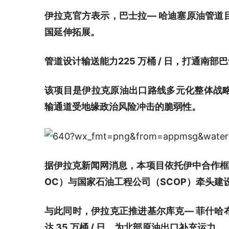
伊拉克官方表示，巴士拉— 哈迪塞原油管道
国延伸拓展。
管道设计输送能力225 万桶 / 日，打通南部
该项目是伊拉克原油出口路线多元化整体战
输通道受地缘政治风险冲击的脆弱性。
据伊拉克新闻网消息，本项目依托伊中合作框
OC）与国家石油工程公司（SCOP）牵头建
与此同时，伊拉克正推进基尔库克— 菲什哈
达 35 万桶 / 日，为北部原油出口补充运力。