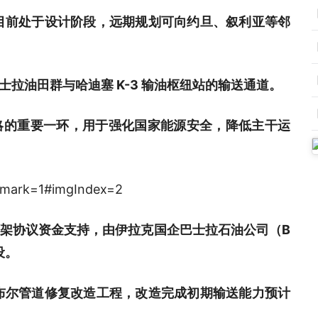
目前处于设计阶段，远期规划可向约旦、叙利亚等邻
巴士拉油田群与哈迪塞 K-3 输油枢纽站的输送通道。
略的重要一环，用于强化国家能源安全，降低主干运
架协议资金支持，由伊拉克国企巴士拉石油公司（B
设。
布尔管道修复改造工程，改造完成初期输送能力预计