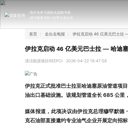
海外业务与国际化战略专家
成功服务300+优秀出海企业
首页
走出去电报
伊拉克启动 46 亿美元巴士拉
伊拉克启动 46 亿美元巴士拉 — 哈
清洁能源项目REEPCI
2026-04-22 16:47:58
伊拉克正式批准巴士拉至哈迪塞原油管道项目招
油出口基础设施。该规划管道全长 685 公
媒体报道，此项决议由伊拉克总理穆罕默德
克石油部直接邀约专业油气企业开展定向招标