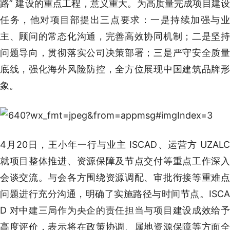
路” 建设的重点工程，意义重大。为高质量完成项目建设
任务，他对项目部提出三点要求：一是持续加强与业
主、顾问的常态化沟通，完善高效协同机制；二是坚持
问题导向，贯彻落实公司决策部署；三是严守安全质量
底线，强化海外风险防控，全方位展现中国建筑品牌形
象。
4月20日，王小年一行与业主 ISCAD、运营方 UZALC
就项目整体推进、资源保障及节点交付等重点工作深入
会谈交流。与会各方围绕资源调配、审批衔接等重难点
问题进行充分沟通，明确了实施路径与时间节点。ISCA
D 对中建三局作为央企的责任担当与项目建设成效给予
高度评价，表示将在政策协调、属地资源保障等方面全