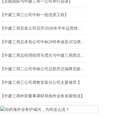
【京能国际与中建三局一公司举行会谈】
【中建三局三公司中标一批优质工程】
【中建三局安装公司召开2026年半年运营情况分析会暨改革管理论坛】
【中建三局总承包公司中标沙特奇迪亚JCQ酒店项目】
【中建三局总经理助理马雪兵与中建三局西北公司开展座谈交流】
【中建三局二公司华南公司总部乔迁揭牌启新篇】
【中建三局三公司调整安装分公司主要领导 】
【中建三局外部董事调研局海外业务发展情况】