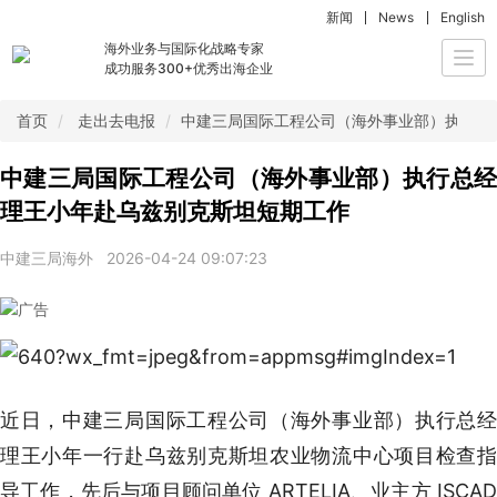
新闻
News
English
海外业务与国际化战略专家
Togg
成功服务300+优秀出海企业
navi
首页
走出去电报
中建三局国际工程公司（海外事业部）执行总
中建三局国际工程公司（海外事业部）执行总经
理王小年赴乌兹别克斯坦短期工作
中建三局海外
2026-04-24 09:07:23
近日，中建三局国际工程公司（海外事业部）执行总经
理王小年一行赴乌兹别克斯坦农业物流中心项目检查指
导工作，先后与项目顾问单位 ARTELIA、业主方 ISCAD