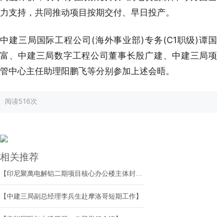
力支持，共同推动项目按期交付、早日投产。
中建三局国际工程公司(海外事业部)专务(C1职级)谭国
富、中建三局数字工程公司董事长殷广建、中建三局项
管中心主任助理阳鹏飞等分别参加上述会晤。
阅读
516次
相关推荐
【印尼聚萬电解铝二期项目核心办公楼主体封顶】
【中建三局副总经理李兵生赴摩洛哥短期工作】