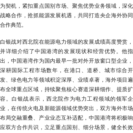
为契机，紧扣重点国别市场、聚焦优势业务领域，深化
战略合作，抢抓能源发展机遇，共同打造央企海外协同
合作典范。
白银战对西北院在能源电力领域的发展成绩高度赞赏，
并详细介绍了中国港湾的发展现状和经营优势。他指
出，中国港湾作为国内最早一批对外开放窗口型企业，
深耕国际工程市场数年，在港口、道桥、城市综合开
发、绿色电力等领域积淀深厚、业绩卓著，海外项目遍
布全球重点区域，持续聚焦核心赛道深耕细作、提质扩
容。白银战表示，西北院作为电力工程领域的领军企
业，在传统火电及新能源领域优势突出，双方海外市场
布局交融重叠、产业业态互补适配，中国港湾将积极响
应双方合作共识，立足重点国别、细分场景，健全长效