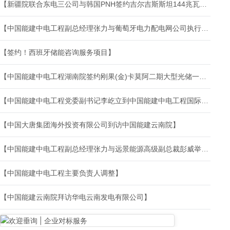
【新疆院联合东电三公司与韩国PNH签约吉尔吉斯斯坦144兆瓦光伏EPC项目】
【中国能建中电工程副总经理张力与葡萄牙电力配电网公司执行董事若昂·马丁斯·德·卡瓦略会谈】
【签约！西班牙储能咨询服务项目】
【中国能建中电工程湖南院签约刚果(金)卡莫阿二期大型光储一体化智能微电网项目】
【中国能建中电工程党委副书记李屹立到中国能建中电工程国际公司调研指导】
【中国大唐集团海外投资有限公司到访中国能建云南院】
【中国能建中电工程副总经理张力与远景能源高级副总裁彭威举行会谈】
【中国能建中电工程主要负责人调整】
【中国能建云南院拜访华电云南发电有限公司】