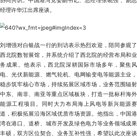
协同共识。中国港湾党委副书记、总经理张晓强 、副总
经理许华江出席座谈。
刘增强对白银战一行的到访表示热烈欢迎，陪同参观了
西北院数智展馆，并系统介绍了西北院的经营布局和业
务成果。他表示，西北院深耕国际市场多年，聚焦风
电、光伏新能源、燃气轮机、电网输变电等能源主业，
稳步筑牢核心市场，持续拓展区域市场，业务范围辐射
中东、南非、南亚等重点区域板块，打造一批标杆海外
能源工程项目。同时大力布局海上风电等新兴能源赛
道，积极拓展沿海区域优质市场资源。他指出，中国港
湾在港口、道桥、城市开发及绿色电力等业务领域成果
丰硕，双方区位契合、业务互补性强，希望以此次座谈