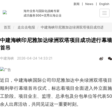
新闻
News
English
海外业务与国际化战略专家
Togg
成功服务300+优秀出海企业
navi
首页
走出去电报
中建海峡印尼雅加达绿洲双塔项目成功进行幕
中建海峡印尼雅加达绿洲双塔项目成功进行幕墙
首吊
中建海峡
2026-04-24 14:33:21
近日，中建海峡国际公司印尼雅加达中央绿洲双塔项目
顺利举行幕墙首吊仪式，标志着项目全面进入外立面施
工阶段。项目业主、监理、总承包及分包单位等代表50
余人出席活动，共同见证这一重要时刻。