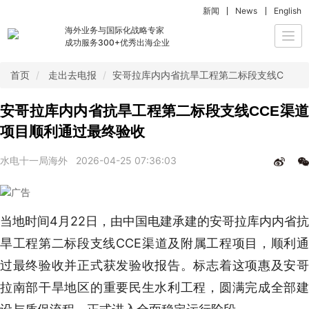
新闻
News
English
海外业务与国际化战略专家
Togg
成功服务300+优秀出海企业
navi
首页
走出去电报
安哥拉库内内省抗旱工程第二标段支线CCE渠
安哥拉库内内省抗旱工程第二标段支线CCE渠道
项目顺利通过最终验收
水电十一局海外
2026-04-25 07:36:03
当地时间4月22日，由中国电建承建的安哥拉库内内省抗
旱工程第二标段支线CCE渠道及附属工程项目，顺利通
过最终验收并正式获发验收报告。标志着这项惠及安哥
拉南部干旱地区的重要民生水利工程，圆满完成全部建