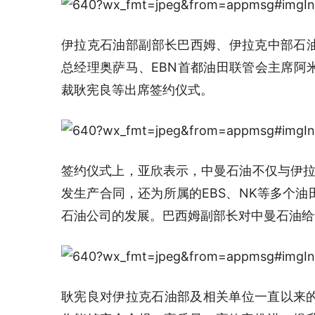
伊拉克石油部副部长巴西姆、伊拉克中部石油
总经理奥萨马、EBN首都油田联管会主席阿
裁耿宪良等出席签约仪式。
签约仪式上，亚欣表示，中曼石油不仅与伊拉
发生产合同，还为所属的EBS、NK等多个
石油公司的发展。巴西姆副部长对中曼石油给
耿宪良对伊拉克石油部及相关单位一直以来