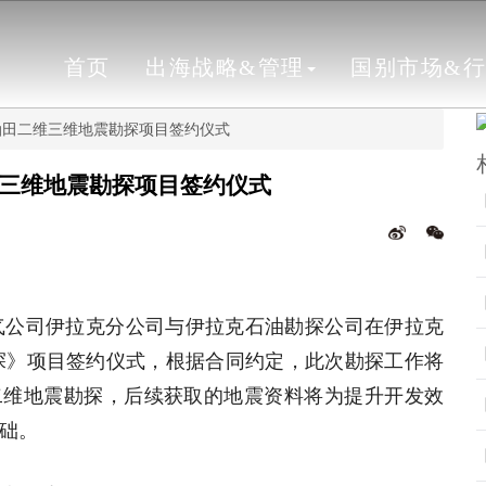
首页
出海战略&管理
国别市场&
油田二维三维地震勘探项目签约仪式
维三维地震勘探项目签约仪式
油气公司伊拉克分公司与伊拉克石油勘探公司在伊拉克
探》项目签约仪式，根据合同约定，此次勘探工作将
里二维地震勘探，后续获取的地震资料将为提升开发效
础。