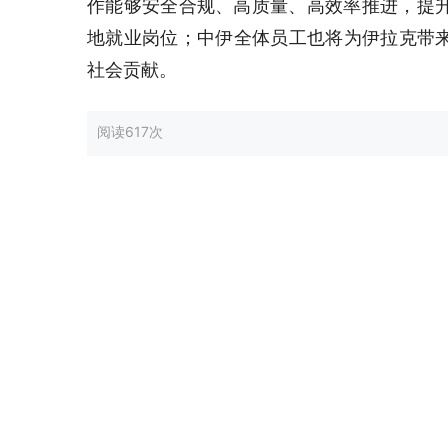
作能够安全合规、高质量、高效率推进，提升
地就业岗位；中伊全体员工也将为伊拉克带
社会贡献。
阅读
617次