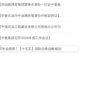
【华油惠博普集团董事长黄松一行赴中曼集团座谈交流】
【中曼石油与中油测井签署合作框架协议】
【中国石油工程建设有限公司西南分公司与中曼石油达成框架合作】
【中曼集团召开2026年度工作会议】