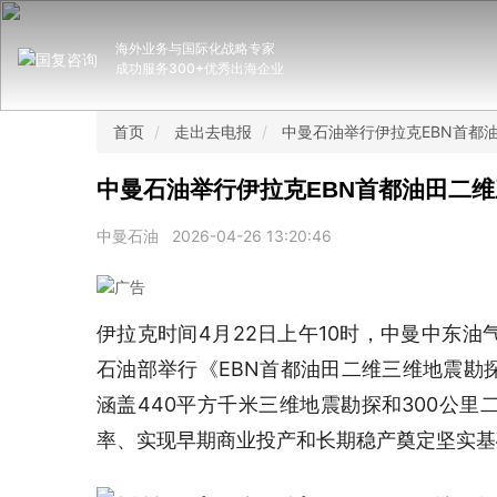
海外业务与国际化战略专家
成功服务300+优秀出海企业
首页
走出去电报
中曼石油举行伊拉克EBN首都
中曼石油举行伊拉克EBN首都油田二
中曼石油
2026-04-26 13:20:46
伊拉克时间4月22日上午10时，中曼中东
石油部举行《EBN首都油田二维三维地震勘
涵盖440平方千米三维地震勘探和300公
率、实现早期商业投产和长期稳产奠定坚实基