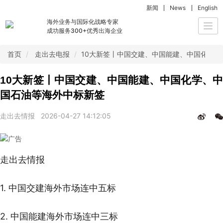
新闻
News
English
海外业务与国际化战略专家
Togg
成功服务300+优秀出海企业
navi
首页
走出去电报
10大新签丨中国交建、中国能建、中国化学
10大新签丨中国交建、中国能建、中国化学、中
国石油等海外中标新签
走出去情报
2026-04-27 14:12:05
走出去情报
1. 中国交建海外市场连中五标
2. 中国能建海外市场连中三标