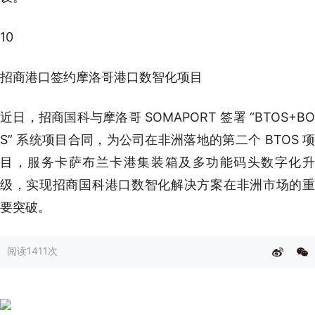
10
招商港口签约摩洛哥港口数智化项目
近日，招商国科与摩洛哥 SOMAPORT 签署 “BTOS+BO
S” 系统项目合同，为公司在非洲落地的第二个 BTOS 项
目，服务卡萨布兰卡港集装箱及多功能码头数字化升
级，实现招商国科港口数智化解决方案在非洲市场的重
要突破。
阅读
1411次