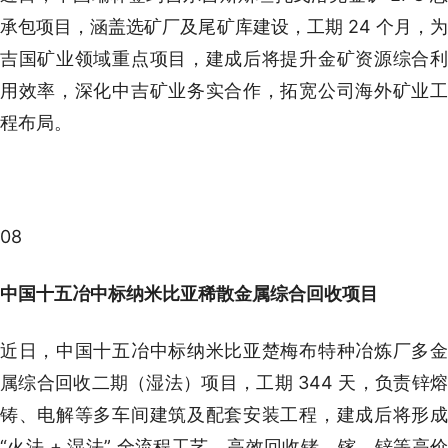
承包项目，涵盖选矿厂及尾矿库建设，工期 24 个月，为
吉国矿业领域重点项目，建成后将提升金矿资源综合利
用效率，深化中吉矿业务实合作，拓宽公司海外矿业工
程布局。
08
中国十五冶中标纳米比亚稀散金属综合回收项目
近日，中国十五冶中标纳米比亚楚梅布特种冶炼厂多金
属综合回收二期（湿法）项目，工期 344 天，负责锌熔
铸、电解等多车间建筑及配套安装工程，建成后将形成
“火法 + 湿法” 全流程工艺，高效回收锗、镓、锌等高价