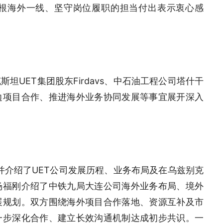
根海外一线、坚守岗位履职的担当付出表示衷心感
UET集团股东Firdavs、中石油工程公司塔什干
边项目合作、推进海外业务协同发展等事宜展开深入
，并介绍了UET公司发展历程、业务布局及在乌兹别克
杨福刚介绍了中铁九局大连公司海外业务布局、境外
展规划。双方围绕海外项目合作落地、资源互补及市
一步深化合作、建立长效沟通机制达成初步共识。一