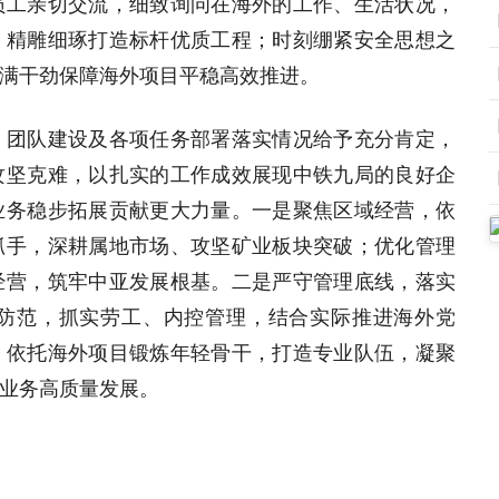
员工亲切交流，细致询问在海外的工作、生活状况，
，精雕细琢打造标杆优质工程；时刻绷紧安全思想之
满干劲保障海外项目平稳高效推进。
、团队建设及各项任务部署落实情况给予充分肯定，
攻坚克难，以扎实的工作成效展现中铁九局的良好企
业务稳步拓展贡献更大力量。一是聚焦区域经营，依
抓手，深耕属地市场、攻坚矿业板块突破；优化管理
经营，筑牢中亚发展根基。二是严守管理底线，落实
防范，抓实劳工、内控管理，结合实际推进海外党
，依托海外项目锻炼年轻骨干，打造专业队伍，凝聚
业务高质量发展。