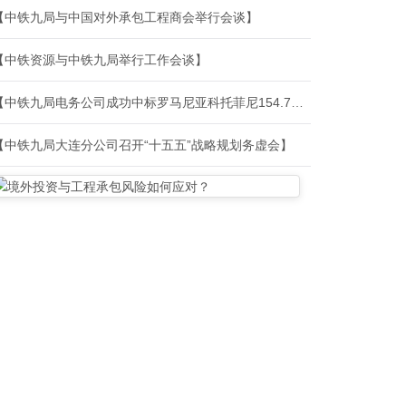
【中铁九局与中国对外承包工程商会举行会谈】
【中铁资源与中铁九局举行工作会谈】
【中铁九局电务公司成功中标罗马尼亚科托菲尼154.7MWac光伏项目施工总承包】
【中铁九局大连分公司召开“十五五”战略规划务虚会】