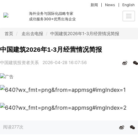
新闻
News
English
海外业务与国际化战略专家
Togg
成功服务300+优秀出海企业
navi
首页
走出去电报
中国建筑2026年1-3月经营情况简报
中国建筑2026年1-3月经营情况简报
中国建筑投资者关系
2026-04-28 16:07:56
阅读
277次