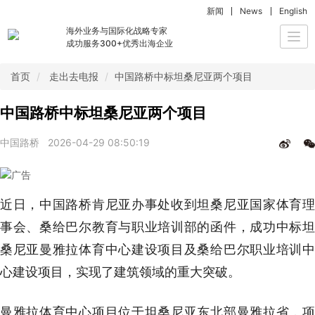
新闻
News
English
海外业务与国际化战略专家
Togg
成功服务300+优秀出海企业
navi
首页
走出去电报
中国路桥中标坦桑尼亚两个项目
中国路桥中标坦桑尼亚两个项目
中国路桥
2026-04-29 08:50:19
近日，中国路桥肯尼亚办事处收到坦桑尼亚国家体育理
事会、桑给巴尔教育与职业培训部的函件，成功中标坦
桑尼亚曼雅拉体育中心建设项目及桑给巴尔职业培训中
心建设项目，实现了建筑领域的重大突破。
曼雅拉体育中心项目位于坦桑尼亚东北部曼雅拉省，项