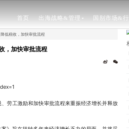
首页
出海战略&管理
国别市场&
，降低税收，加快审批流程
收，加快审批流程
税、劳工激励和加快审批流程来重振经济增长并释放
法案》旨在扭转多年来经济增长乏力的局面，并将采