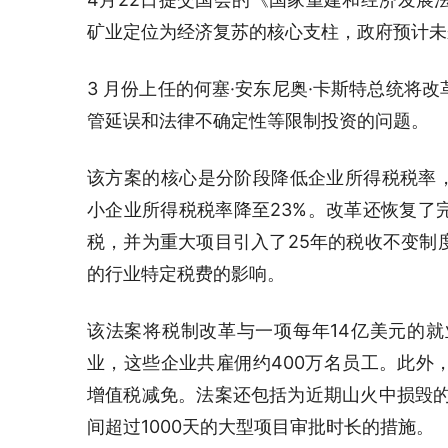
矿业定位为经济复苏的核心支柱，政府预计未来十
3 月份上任的何塞·安东尼奥·卡斯特总统将
管延误和法律不确定性等限制投资的问题。
该方案的核心是分阶段降低企业所得税税率，到2
小企业所得税税率降至23%。改革还恢复了
税，并为重大项目引入了25年的税收不变制
的行业特定税费的影响。
该法案将税制改革与一项每年14亿美元的就
业，这些企业共雇佣约400万名员工。此外
增值税减免。法案还包括为近期山火中损毁的
间超过1000天的大型项目审批时长的措施。