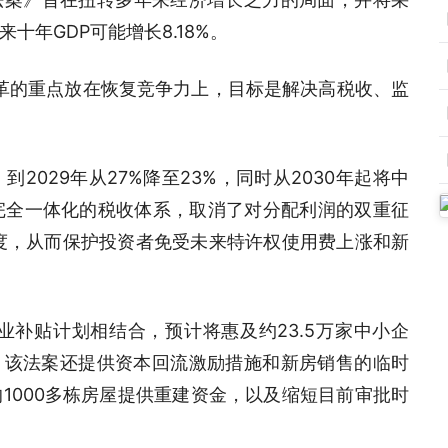
年GDP可能增长8.18%。
改革的重点放在恢复竞争力上，目标是解决高税收、监
029年从27%降至23%，同时从2030年起将中
完全一体化的税收体系，取消了对分配利润的双重征
度，从而保护投资者免受未来特许权使用费上涨和新
业补贴计划相结合，预计将惠及约23.5万家中小企
，该法案还提供资本回流激励措施和新房销售的临时
1000多栋房屋提供重建资金，以及缩短目前审批时