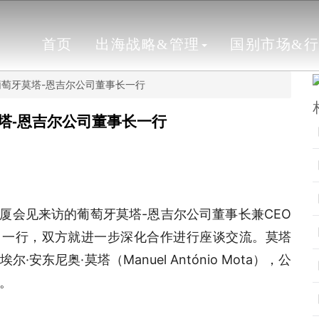
首页
出海战略&管理
国别市场&
萄牙莫塔-恩吉尔公司董事长一行
塔-恩吉尔公司董事长一行
厦会见来访的葡萄牙莫塔-恩吉尔公司董事长兼CEO
antos）一行，双方就进一步深化合作进行座谈交流。莫塔
东尼奥·莫塔（Manuel António Mota），公
。