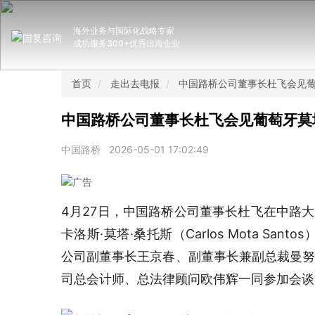
海外业务与国际化战略专家
成功服务300+优秀出海企业
首页
走出去电报
中国路桥公司董事长杜飞会见葡
中国路桥公司董事长杜飞会见葡萄牙莫
中国路桥
2026-05-01 17:02:49
4月27日，中国路桥公司董事长杜飞在中路大
卡洛斯·莫塔·桑托斯（Carlos Mota S
公司副董事长王京春、副董事长兼副总裁曼努埃尔·安
司总会计师、总法律顾问欧伟辉一同参加会谈