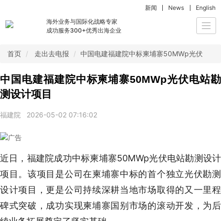
新闻
News
English
海外业务与国际化战略专家
Togg
成功服务300+优秀出海企业
navi
首页
走出去电报
中国电建福建院中标柬埔寨50MWp光伏电站
中国电建福建院中标柬埔寨50MWp光伏电站勘
测设计项目
福建院
2026-05-02 07:16:02
近日，福建院成功中标柬埔寨50MWp光伏电站勘测设计
项目。该项目是公司在柬埔寨中标的首个独立光伏勘测
设计项目，更是公司持续深耕当地市场取得的又一里程
碑式突破，成功实现柬埔寨国别市场的滚动开发，为后