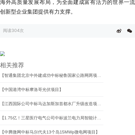
海外高质量发展布局，为全面建成富有活力的世界一流
创新型企业集团提供有力支撑。
阅读
304次
相关推荐
【智通集团北京中外建成功中标秘鲁国家公路网两项工程咨询业务】
【中国港湾中标摩洛哥光伏项目】
【江西国际公司中标马达加斯加首都水厂升级改造项目】
【1.75亿！三星医疗电气公司中标波兰电力局智能计量项目】
【中腾微网中标马尔代夫13个岛15MWp微电网项目】