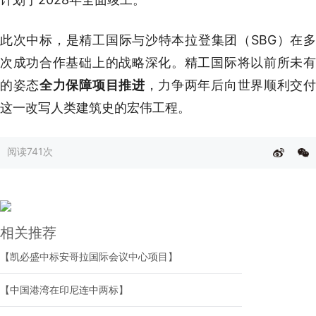
此次中标，是精工国际与沙特本拉登集团（SBG）在多
次成功合作基础上的战略深化。精工国际将以前所未有
的姿态
全力保障项目推进
，力争两年后向世界顺利交
这一改写人类建筑史的宏伟工程。
阅读
741次
相关推荐
【凯必盛中标安哥拉国际会议中心项目】
【中国港湾在印尼连中两标】