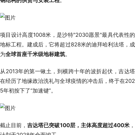
钢结构的供货与安装工程
。
项目设计高度1008米，是沙特"2030愿景"最具代表性的
地标工程。建成后，它将超过828米的迪拜哈利法塔，成
为
全球
首座千米级地标建筑
。
从2013年的第一锹土，到横跨十年的波折起伏，吉达塔
在经历了地缘政治洗礼与全球疫情的冲击后，终于在202
5年初按下了“加速键”。
截止目前，
吉达塔已突破100层，主体高度超过400米
计划于2028年全面竣工。