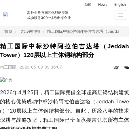
新闻
News
English
海外业务与国际化战略专家
Togg
成功服务300+优秀出海企业
navi
首页
走出去电报
精工国际中标沙特阿拉伯吉达塔（Jeddah To
精工国际中标沙特阿拉伯吉达塔（Jeddah
Tower）120层以上主体钢结构部分
精工国际
2026-05-09 09:36:07
2026年4月25日，精工国际凭借全球超高层钢结构建筑
的核心优势成功中标沙特阿拉伯吉达塔（Jeddah Towe
r）120层以上主体钢结构部分。自此，历经八年的技术
深耕与战略攻坚，精工国际已全面承接吉达塔
所有主