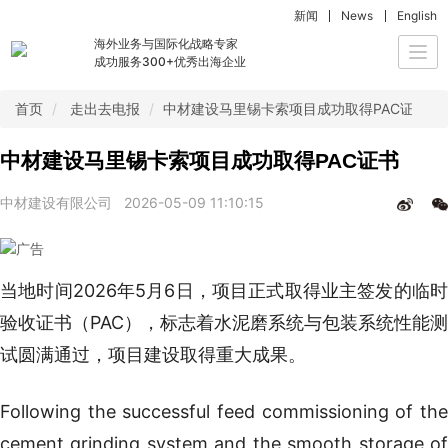
新闻
News
English
海外业务与国际化战略专家
Togg
成功服务300+优秀出海企业
navi
首页
走出去电报
中材建设马里锡卡索项目成功取得PAC证书
中材建设马里锡卡索项目成功取得PAC证书
中材建设有限公司
2026-05-09 11:10:15
当地时间2026年5月6日，项目正式取得业主签发的临时
验收证书（PAC），标志着水泥磨系统与包装系统性能测
试圆满通过，项目建设取得重大成果。
Following the successful feed commissioning of the
cement grinding system and the smooth storage of