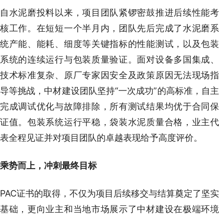
自水泥磨投料以来，项目团队紧锣密鼓推进后续性能考
核工作。在短短一个半月内，团队先后完成了水泥磨系
统产能、能耗、细度等关键指标的性能测试，以及包装
系统的连续运行与包装质量验证。面对设备多国集成、
技术标准复杂、原厂专家因安全及政策原因无法现场指
导等挑战，中材建设团队坚持“一次成功”的高标准，自主
完成调试优化与故障排除，所有测试结果均优于合同保
证值。包装系统运行平稳，袋装水泥质量合格，业主代
表全程见证并对项目团队的卓越表现给予高度评价。
乘势而上，冲刺最终目标
PAC证书的取得，不仅为项目后续移交与结算奠定了坚实
基础，更向业主和当地市场展示了中材建设在极端环境