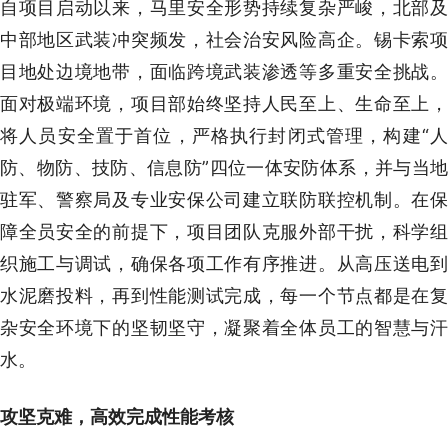
自项目启动以来，马里安全形势持续复杂严峻，北部及
中部地区武装冲突频发，社会治安风险高企。锡卡索项
目地处边境地带，面临跨境武装渗透等多重安全挑战。
面对极端环境，项目部始终坚持人民至上、生命至上，
将人员安全置于首位，严格执行封闭式管理，构建“人
防、物防、技防、信息防”四位一体安防体系，并与当地
驻军、警察局及专业安保公司建立联防联控机制。在保
障全员安全的前提下，项目团队克服外部干扰，科学组
织施工与调试，确保各项工作有序推进。从高压送电到
水泥磨投料，再到性能测试完成，每一个节点都是在复
杂安全环境下的坚韧坚守，凝聚着全体员工的智慧与汗
水。
攻坚克难，高效完成性能考核