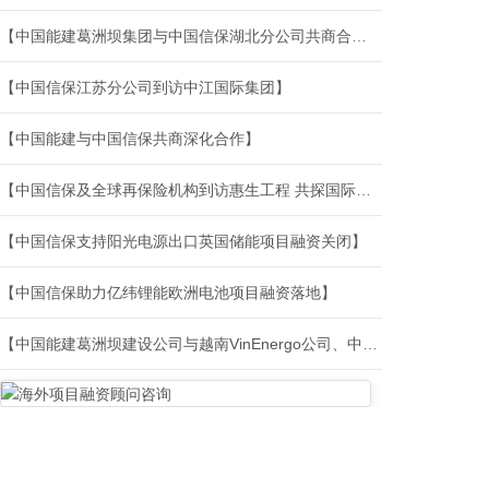
【中国能建葛洲坝集团与中国信保湖北分公司共商合作】
【中国信保江苏分公司到访中江国际集团】
【中国能建与中国信保共商深化合作】
【中国信保及全球再保险机构到访惠生工程 共探国际能源合作新路径】
【中国信保支持阳光电源出口英国储能项目融资关闭】
【中国信保助力亿纬锂能欧洲电池项目融资落地】
【中国能建葛洲坝建设公司与越南VinEnergo公司、中国信保云南分公司共商合作】