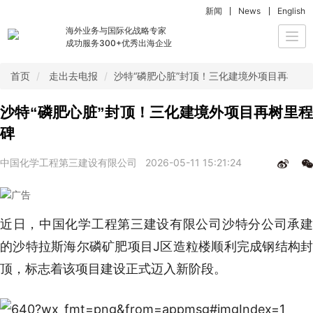
新闻
News
English
海外业务与国际化战略专家
Togg
成功服务300+优秀出海企业
navi
首页
走出去电报
沙特“磷肥心脏”封顶！三化建境外项目再树里
沙特“磷肥心脏”封顶！三化建境外项目再树里程
碑
中国化学工程第三建设有限公司
2026-05-11 15:21:24
近日，中国化学工程第三建设有限公司沙特分公司承建
的沙特拉斯海尔磷矿肥项目J区造粒楼顺利完成钢结构封
顶，标志着该项目建设正式迈入新阶段。