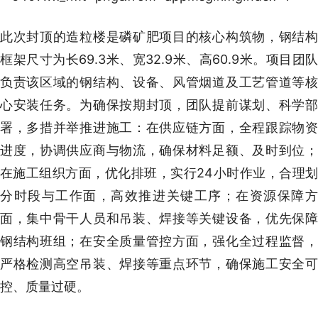
此次封顶的造粒楼是磷矿肥项目的核心构筑物，钢结构
框架尺寸为长69.3米、宽32.9米、高60.9米。项目团队
负责该区域的钢结构、设备、风管烟道及工艺管道等核
心安装任务。为确保按期封顶，团队提前谋划、科学部
署，多措并举推进施工：在供应链方面，全程跟踪物资
进度，协调供应商与物流，确保材料足额、及时到位；
在施工组织方面，优化排班，实行24小时作业，合理划
分时段与工作面，高效推进关键工序；在资源保障方
面，集中骨干人员和吊装、焊接等关键设备，优先保障
钢结构班组；在安全质量管控方面，强化全过程监督，
严格检测高空吊装、焊接等重点环节，确保施工安全可
控、质量过硬。