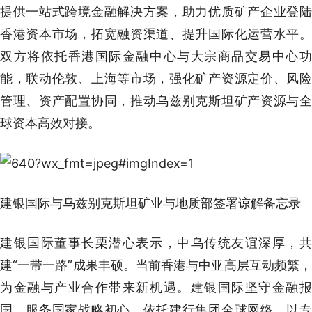
提供一站式跨境金融解决方案，助力优质矿产企业登陆
香港资本市场，拓宽融资渠道、提升国际化运营水平。
双方将依托香港国际金融中心与大宗商品交易中心功
能，联动伦敦、上海等市场，强化矿产资源定价、风险
管理、资产配置协同，推动乌兹别克斯坦矿产资源与全
球资本高效对接。
建银国际与乌兹别克斯坦矿业与地质部签署谅解备忘录
建银国际董事长栗潜心表示，中乌传统友谊深厚，共
建“一带一路”成果丰硕。当前香港与中亚高层互动频繁，
为金融与产业合作带来新机遇。建银国际坚守金融报
国、服务国家战略初心，依托建行集团全球网络，以专