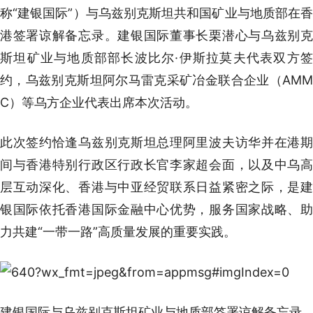
称“建银国际”）与乌兹别克斯坦共和国矿业与地质部在香
港签署谅解备忘录。建银国际董事长栗潜心与乌兹别克
斯坦矿业与地质部部长波比尔·伊斯拉莫夫代表双方签
约，乌兹别克斯坦阿尔马雷克采矿冶金联合企业（AMM
C）等乌方企业代表出席本次活动。
此次签约恰逢乌兹别克斯坦总理阿里波夫访华并在港期
间与香港特别行政区行政长官李家超会面，以及中乌高
层互动深化、香港与中亚经贸联系日益紧密之际，是建
银国际依托香港国际金融中心优势，服务国家战略、助
力共建“一带一路”高质量发展的重要实践。
建银国际与乌兹别克斯坦矿业与地质部签署谅解备忘录