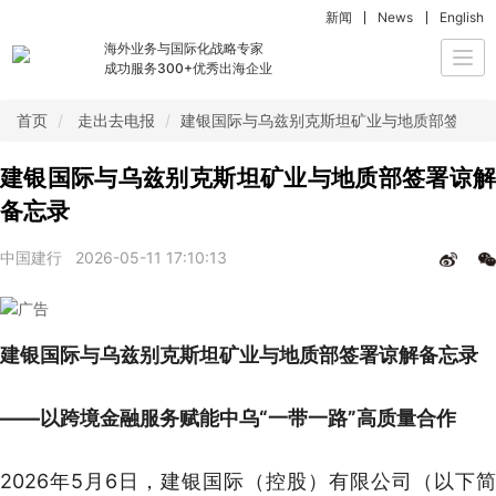
新闻
News
English
海外业务与国际化战略专家
Togg
成功服务300+优秀出海企业
navi
首页
走出去电报
建银国际与乌兹别克斯坦矿业与地质部签署谅
建银国际与乌兹别克斯坦矿业与地质部签署谅解
备忘录
中国建行
2026-05-11 17:10:13
建银国际与乌兹别克斯坦矿业与地质部签署谅解备忘录
——以跨境金融服务赋能中乌“一带一路”高质量合作
2026年5月6日，建银国际（控股）有限公司（以下简