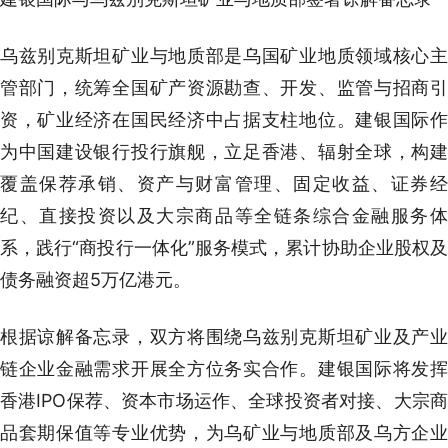
乌兹别克斯坦矿业与地质部是乌国矿业地质领域核心主
管部门，统筹全国矿产资源勘查、开发、监管与招商引
资，矿业经济在国民经济中占据支柱地位。建银国际作
为中国建设银行投行旗舰，立足香港、辐射全球，构建
覆盖保荐承销、资产与财富管理、固定收益、证券经
纪、直接投资以及大宗商品等全链条综合金融服务体
系，践行“商投行一体化”服务模式，累计协助企业股权及
债务融资超5万亿港元。
根据谅解备忘录，双方将围绕乌兹别克斯坦矿业及产业
链企业金融需求开展全方位务实合作。建银国际将发挥
香港IPO保荐、资本市场运作、全球投资者对接、大宗商
品套期保值等专业优势，为乌矿业与地质部及乌方企业