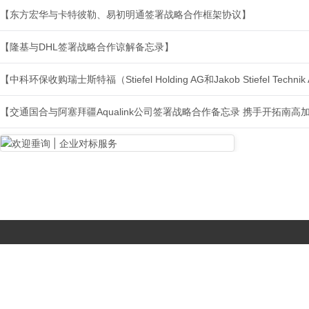
【东方宏华与卡特彼勒、易初明通签署战略合作框架协议】
【隆基与DHL签署战略合作谅解备忘录】
Copyright © 2017-
2026 All Rights Reserved. 北京国复咨询有限公司 |
京B2-20203483
|
京公网安备11010502056603号
|
京ICP备
19046776号-1