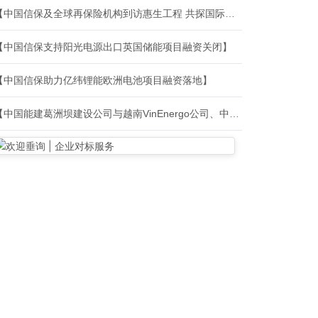
【中国信保及全球再保险机构到访惠生工程 共探国际能源合作新路径】
【中国信保支持阳光电源出口英国储能项目融资关闭】
【中国信保助力亿纬锂能欧洲电池项目融资落地】
【中国能建葛洲坝建设公司与越南VinEnergo公司、中国信保云南分公司共商合作】