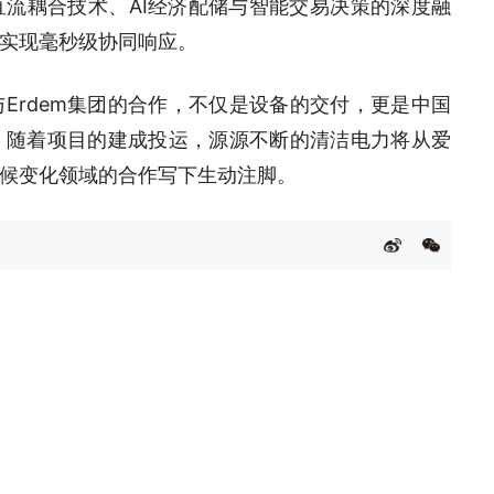
流耦合技术、AI经济配储与智能交易决策的深度融
实现毫秒级协同响应。
Erdem集团的合作，不仅是设备的交付，更是中国
，随着项目的建成投运，源源不断的清洁电力将从爱
候变化领域的合作写下生动注脚。