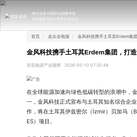
海外业务与国际化战略专家
成功服务300+优秀出海企业
首页
走出去电报
金风科技携手土耳其Erdem集团
金风科技携手土耳其Erdem集团，打造
东亚能源产业观察
2026-05-13 07:20:48
在全球能源加速向绿色低碳转型的浪潮中，金风
一，金风科技正式宣布与土耳其知名综合企业Erdem 
作，将在土耳其伊兹密尔（İzmir）贝加马（Berga
ES）项目。