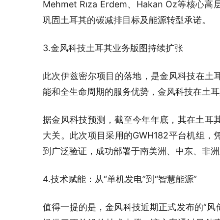
Mehmet Rıza Erdem、Hakan 
巩固土耳其的碳减排目标及能源转型承诺。
3.金风科技土耳其业务版图持续扩张
此次伊兹密尔项目的落地，是金风科技在土
能和全生命周期的服务优势，金风科技在土耳
据金风科技预测，截至今年年底，其在土耳其
大关。此次项目采用的GWH182平台机组
到广泛验证，成功部署于南美洲、中东、非洲
4.技术赋能：从“单机发电”到“智慧能源”
值得一提的是，金风科技近期正式发布的“风储智