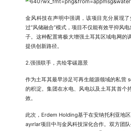
金风科技在声明中强调，该项目充分展现了
过“风储融合”模式，项目不仅能有效平抑风
子。这种配置将极大增强土耳其区域电网的
提供创新路径。
2.强强联手，共绘零碳愿景
作为土耳其最早涉足可再生能源领域的私营 sect
的积淀。集团在水电、风电以及土耳其首个
效。
此次，Erdem Holding基于在安纳托
ayırlar项目中与金风科技深化合作。双方团队——包括Z