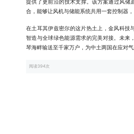
提供了更前沿的技术支撑。该方案通过风储直
合，能够让风机与储能系统共用一套控制器，
在土耳其伊兹密尔的这片热土上，金风科技与
智造与全球绿色能源需求的完美对接。未来
琴海畔输送至千家万户，为中土两国在应对气
阅读
394次