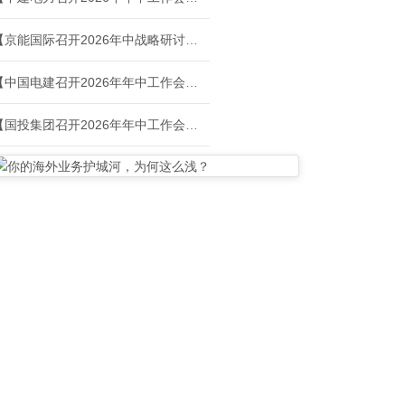
【京能国际召开2026年中战略研讨会暨工作会】
【中国电建召开2026年年中工作会议】
【国投集团召开2026年年中工作会议】