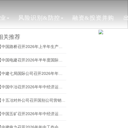
行业
风险识别&防控
融资&投资并购
相关推荐
【中国路桥召开2026年上半年生产经营工作会议】
【中国电建召开2026年半年度国际业务经济运行分析会】
【中建七局国际公司召开2026年年中工作会议】
【中国中冶召开2026年年中经济运行分析会】
【十五冶对外公司召开国别公司营销机构组建专题会议】
【中国五矿召开2026年年中经济运行分析会】
【中建电力召开2026年年中工作会议】