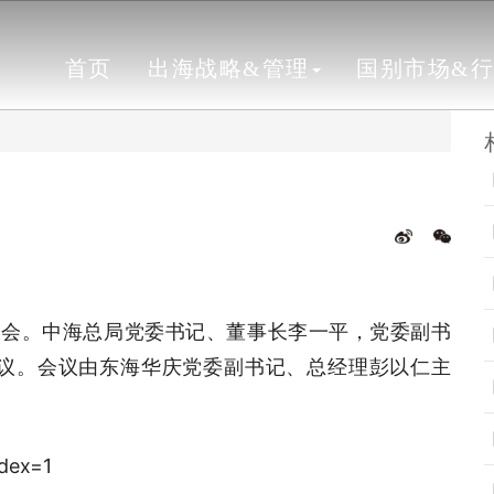
首页
出海战略&管理
国别市场&
大会。中海总局党委书记、董事长李一平，党委副书
议。会议由东海华庆党委副书记、总经理彭以仁主