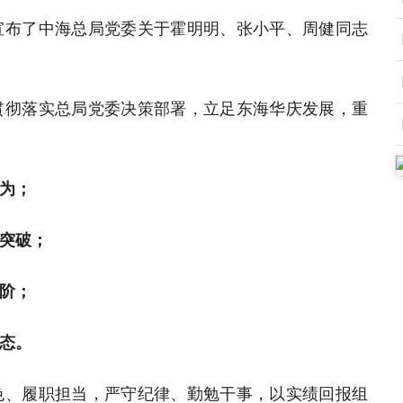
宣布了中海总局党委关于霍明明、张小平、周健同志
贯彻落实总局党委决策部署，立足东海华庆发展，重
为；
突破；
阶；
态。
色、履职担当，严守纪律、勤勉干事，以实绩回报组