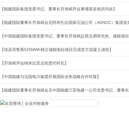
【能建国际集团党委书记、董事长乔旭斌拜会柬埔寨首相洪玛奈】
【埃及荷鲁斯525MWh独立储能电站项目完成首方混凝土浇筑】
【乔旭斌拜会纳米比亚总统恩代特瓦】
【中国能建与法国电力集团开展国际业务战略合作对接】
【能建国际董事长乔旭斌会见中国能建江苏电建一公司党委书记、董事长