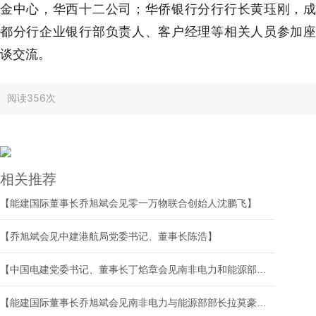
金中心，华西十二公司；华侨银行分行行长黄珏刚，成
都分行企业银行部负责人、客户经理等相关人员参加座
谈交流。
阅读
356次
相关推荐
【能建国际董事长乔旭斌会见零一万物联合创始人沈鹏飞】
【乔旭斌会见中建港航局党委书记、董事长陈浩】
【中国电建党委书记、董事长丁焰章会见南非电力和能源部部长拉莫豪帕】
【能建国际董事长乔旭斌会见南非电力与能源部部长拉莫豪帕】