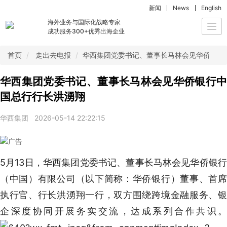
新闻
News
English
海外业务与国际化战略专家
Togg
成功服务300+优秀出海企业
navi
首页
走出去电报
华西集团党委书记、董事长马林会见华侨银行
华西集团党委书记、董事长马林会见华侨银行中
国总行行长洪湧翔
华西集团
2026-05-14 22:22:15
5月13日，华西集团党委书记、董事长马林会见华侨银行
（中国）有限公司（以下简称：华侨银行）董事、首席
执行官、行长洪湧翔一行，双方围绕跨境金融服务、银
企深度协同开展务实交流，达成系列合作共识。