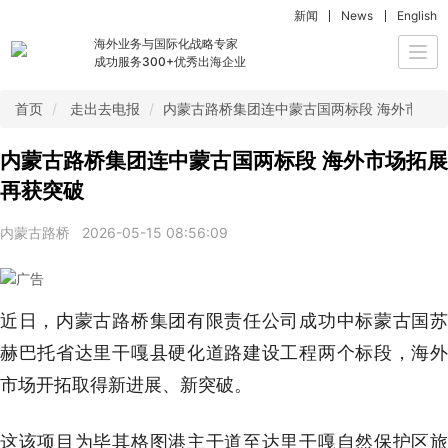
新闻
News
English
海外业务与国际化战略专家
Togg
成功服务300+优秀出海企业
navi
首页
走出去电报
内蒙古路桥集团连中蒙古国两标段 海外市场
内蒙古路桥集团连中蒙古国两标段 海外市场拓展
再获突破
内蒙古路桥
2026-05-15 08:56:09
近日，内蒙古路桥集团有限责任公司成功中标蒙古国苏
赫巴托省达里干嘎县硬化道路建设工程两个标段，海外
市场开拓取得新进展、新突破。
这该项目为毕其格图港主干道至达里干嘎自然保护区旅