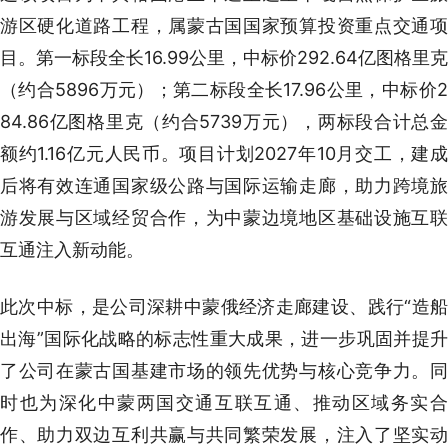
游区硬化道路工程，属蒙古国国家预算投资重点交通项
目。第一标段全长16.99公里，中标价292.64亿图格里克
（约合5896万元）；第二标段全长17.96公里，中标价2
84.86亿图格里克（约合5739万元），两标段合计总金
额约1.16亿元人民币。项目计划2027年10月交工，建成
后将有效连通国家级公路与国际运输走廊，助力跨境旅
游发展与区域经贸合作，为中蒙边境地区基础设施互联
互通注入新动能。
此次中标，是公司深耕中蒙俄经济走廊建设、践行“造船
出海”国际化战略的标志性重大成果，进一步巩固并提升
了公司在蒙古国基建市场的领先优势与核心竞争力。同
时也为深化中蒙两国交通互联互通、推动区域务实合
作、助力双边互利共赢与共同繁荣发展，注入了坚实动