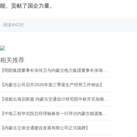
能、贡献了国企力量。
阅读
442次
相关推荐
【明阳集团董事长张传卫与内蒙古电力集团董事长张海峰座谈】
【内蒙古公司召开2025年第三季度生产经营工作例会】
【借船出海启新篇 内蒙古交通设计研究院中标牙买加南北高速REITS车流量预测服务】
【中电工程华北院总经理杨春发一行拜访内蒙古能源集团有限公司总经理云鹏刚】
【内蒙古立体交通建设发展有限公司正式揭牌】