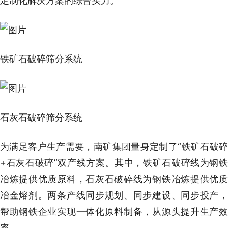
定制化解决方案的综合实力。
铁矿石破碎筛分系统
石灰石破碎筛分系统
为满足客户生产需要，南矿集团量身定制了“铁矿石破碎
+石灰石破碎”双产线方案。其中，铁矿石破碎线为钢铁
冶炼提供优质原料，石灰石破碎线为钢铁冶炼提供优质
冶金熔剂。两条产线同步规划、同步建设、同步投产，
帮助钢铁企业实现一体化原料制备，从源头提升生产效
率。