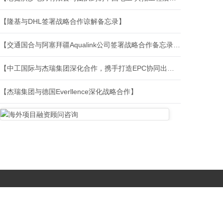
【隆基与DHL签署战略合作谅解备忘录】
【交通国合与阿塞拜疆Aqualink公司签署战略合作备忘录 携手开拓南高加索基建市场】
【中工国际与杰瑞集团深化合作，携手打造EPC协同出海新标杆】
【杰瑞集团与德国Everllence深化战略合作】
Copyright © 2017-
2026 All Rights Reserved. 北京国复咨询有限公司 |
京B2-20203483
|
京公网安备11010502056603号
|
京ICP备
19046776号-1