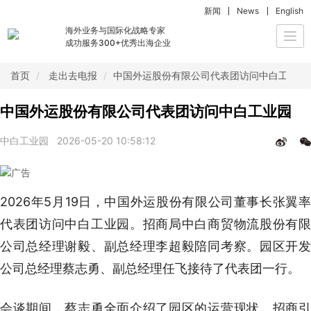
新闻
News
English
海外业务与国际化战略专家
Togg
成功服务300+优秀出海企业
navi
首页
走出去电报
中国外运股份有限公司代表团访问中白工业园
中国外运股份有限公司代表团访问中白工业园
中白工业园
2026-05-20 10:58:12
2026年5月19日，中国外运股份有限公司董事长张翼率
代表团访问中白工业园。招商局中白商贸物流股份有限
公司总经理谢毅、副总经理李超毅陪同考察。园区开发
公司总经理蔡志勇、副总经理任飞接待了代表团一行。
会谈期间，蔡志勇全面介绍了园区的运营现状、招商引