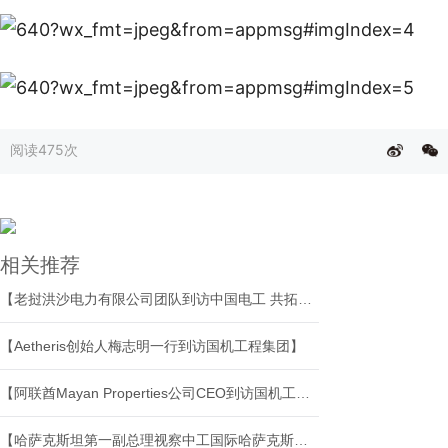
阅读
475次
相关推荐
【老挝洪沙电力有限公司团队到访中国电工 共拓工程后市场合作新空间】
【Aetheris创始人梅志明一行到访国机工程集团】
【阿联酋Mayan Properties公司CEO到访国机工程集团】
【哈萨克斯坦第一副总理视察中工国际哈萨克斯坦纯碱厂项目】