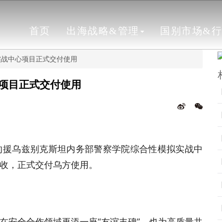
首页
出海战略&管理
国别市场&
实战中心项目正式交付使用
项目正式交付使用
的援乌兹别克斯坦内务部警察学院综合性模拟实战中
收，正式交付乌方使用。
在安全合作领域再添一座“友谊丰碑”，也为高质量共