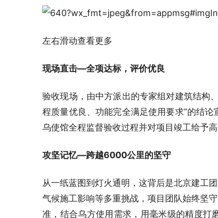
左右滑动查看更多
现场直击
—
全项达标，评价优良
验收现场，由中方派出的专家组对建筑结构、
程质量优良、功能完全满足使用要求”的结论
乌使馆全程监督验收过程并对项目竣工给予高
攻坚记忆—跨越6000公里的坚守
从一纸蓝图到灯火通明，这背后是北京建工团
气候施工影响等多重挑战，项目团队始终坚守
准，结合乌方使用需求，用毫米级的精度打