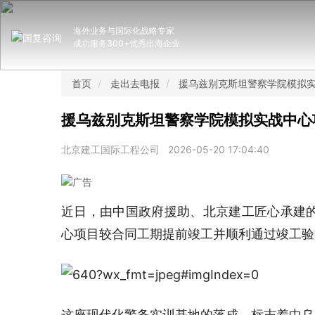
海外业务与国际化战略专家
成功服务300+优秀出海企业
首页
走出去电报
援乌兹别克斯坦警察学院模拟
援乌兹别克斯坦警察学院模拟实战中心
北京建工国际工程公司
2026-05-20 17:04:40
近日，由中国政府援助、北京建工匠心承建
心项目较合同工期提前竣工并顺利通过竣工验
这座现代化警务实训基地的落成，标志着中乌