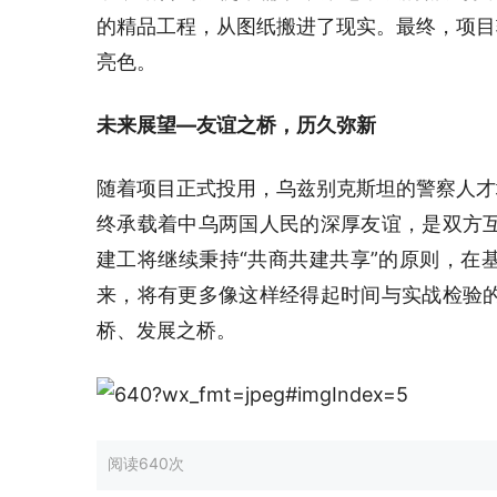
的精品工程，从图纸搬进了现实。最终，项目
亮色。
未来展望—友谊之桥，历久弥新
随着项目正式投用，乌兹别克斯坦的警察人才
终承载着中乌两国人民的深厚友谊，是双方
建工将继续秉持“共商共建共享”的原则，在
来，将有更多像这样经得起时间与实战检验
桥、发展之桥。
阅读
640次