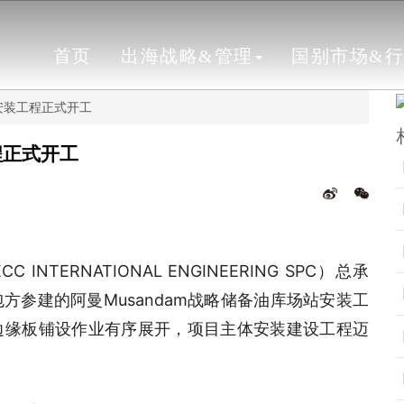
首页
出海战略&管理
国别市场&
库安装工程正式开工
程正式开工
TERNATIONAL ENGINEERING SPC）总承
参建的阿曼Musandam战略储备油库场站安装工
边缘板铺设作业有序展开，项目主体安装建设工程迈