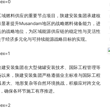
区域燃料供应的重要节点项目，陕建安装集团承建核
著提升Musandam地区的战略燃料储备能力，进
点的战略地位，为区域能源供应链的稳定性与灵活性
中关于经济多元化与可持续能源战略目标的实现。
陕建安装集团在大型储罐安装技术、国际工程管理等
场以来，陕建安装集团严格遵循业主标准与国际工程
夜温差大、地形复杂等自然环境挑战，积极应对跨文化
，确保各环节施工有序推进。