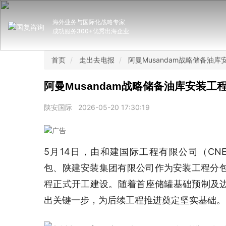
海外业务与国际化战略专家
成功服务300+优秀出海企业
首页
走出去电报
阿曼Musandam战略储备油
阿曼Musandam战略储备油库安装工
陕安国际
2026-05-20 17:30:19
5月14日，由和建国际工程有限公司（CNECC IN
包、陕建安装集团有限公司作为安装工程分包方
程正式开工建设。随着首座储罐基础预制及
出关键一步，为后续工程推进奠定坚实基础。