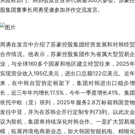
关政府部门、商协会及企业界代表逾300人参会。苏豪控
股集团董事长周勇受邀参加并作交流发言。
周勇在发言中介绍了苏豪控股集团经营发展和对韩经贸
合作情况。他表示，苏豪控股集团作为省属大型贸易企
业，与全球160多个国家和地区建立经贸往来，2025年
实现营业收入195亿美元，进出口总额122亿美元。近年
来，在中韩自贸协定框架下，集团对韩进出口稳步增
长，近三年年均增长17.5%，今年一季度增长41%。集团
依托中欧（亚）班列，2025年服务2.8万标箱韩国货物
发往中亚，并为在苏韩企开行定制专列73列。以此次会
议为契机，集团将持续深化对韩合作。一是扩大贸易规
模，拓展跨境电商新业态，加大韩国智能机电、精细化