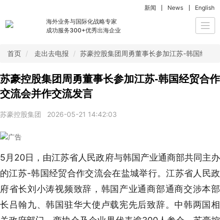
新闻
News
English
海外业务与国际化战略专家
Togg
成功服务300+优秀出海企业
navi
首页
走出去电报
苏豪控股集团周勇董事长参加江苏-韩国经贸
苏豪控股集团周勇董事长参加江苏-韩国经贸合作
交流会并作交流发言
苏豪控股集团
2026-05-21 14:42:03
5月20日，由江苏省人民政府与韩国产业通商部共同主办
的江苏-韩国经贸合作交流会在盐城举行。江苏省人民政
府省长刘小涛视频致辞，韩国产业通商部通商交涉本部
长吕翰九、韩国驻华大使卢载宪先后致辞。中韩两国相