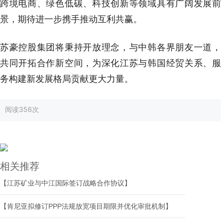
跨境电商、绿色低碳、科技创新等领域具有广阔发展前
景，期待进一步携手推动互利共赢。
苏豪控股集团将秉持开放理念，与中韩各界朋友一道，
共同开拓合作新空间，为深化江苏与韩国经贸关系、服
务构建新发展格局贡献更大力量。
阅读
356次
相关推荐
【江苏矿业与中江国际签订战略合作协议】
【肯尼亚拟修订PPP法规放宽项目期限并优化审批机制】