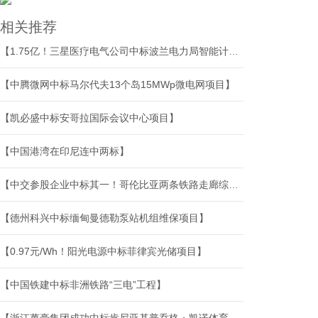
相关推荐
【1.75亿！三星医疗电气公司中标波兰电力局智能计量项目】
【中腾微网中标马尔代夫13个岛15MWp微电网项目】
【凯必盛中标安哥拉国际会议中心项目】
【中国港湾在印尼连中两标】
【中交参股企业中标其一！哥伦比亚两条铁路走廊综合维护与运营保障合同授出】
【德州科兴中标缅甸曼德勒泵站机组维保项目】
【0.97元/Wh！阳光电源中标菲律宾光储项目】
【中国铁建中标非洲铁路“三电”工程】