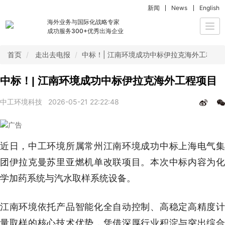
新闻
News
English
海外业务与国际化战略专家
Togg
成功服务300+优秀出海企业
navi
首页
走出去电报
中标！| 江南环境成功中标伊拉克海外工程项
中标！| 江南环境成功中标伊拉克海外工程项目
中工环境科技
2026-05-21 22:22:48
近日，中工环境所属常州江南环境成功中标上海电气集
团伊拉克曼苏里亚燃机单改联项目。本次中标内容为化
学加药系统与汽水取样系统设备。
江南环境依托产品智能化全自动控制、高稳定高精度计
量取样的核心技术优势，凭借深厚行业积淀与突出综合